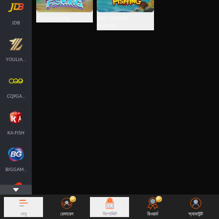
Fierce Fishing
BAO CHUAN
JDB
FISHING
YOULIANGAMING
CQ9GAMING
KA-FISH
BIGGAMING
SPLUS-FISH
মেনু
রেফারেল
ডিপোজিট
রিওয়ার্ড
অ্যাকাউন্ট