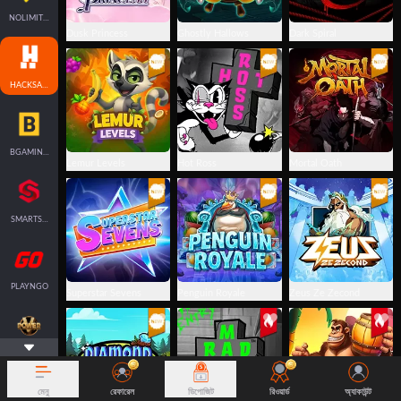
NOLIMITCITY
Dusk Princess
Ghostly Hallows
Dark Spiral
HACKSAWGAMING
BGAMING-SLOT
Lemur Levels
Hot Ross
Mortal Oath
SMARTSOFT
PLAYNGO
Superstar Sevens
Penguin Royale
Zeus Ze Zecond
V-POWER
মেনু
রেফারেল
ডিপোজিট
রিওয়ার্ড
অ্যাকাউন্ট