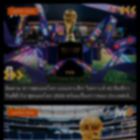
ฟุตบอลโลก2026รอบสุดท้ายได้อีกครั้ง
บอลโลก 2026
ติดตาม ข่าวฟุตบอลโลก แบบเจาะลึก! วิเคราะห์ 42 ทีมที่กา
รันตีตั๋วไป ฟุตบอลโลก 2026 พร้อมเรื่องราวของ ประเทศเจ้า
ภาพบอลโลก 2026 และทีมม้ามืดที่มาแรงที่สุด
บอลโลก 2026