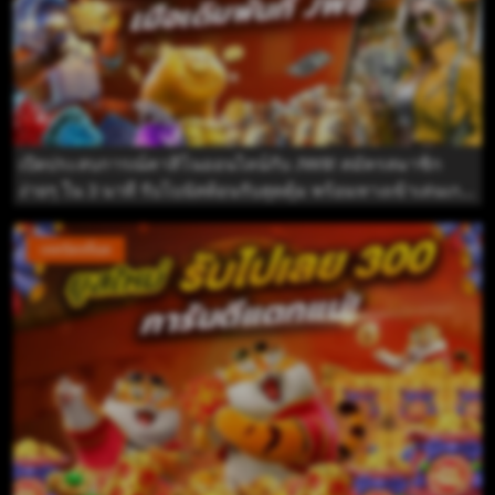
เปิดประสบการณ์คาสิโนออนไลน์กับ JW8! สมัครสมาชิก
ง่ายๆ ใน 3 นาที รับโบนัสต้อนรับสุดคุ้ม พร้อมทางเข้าเล่นเกม
หลากหลาย ปลอดภัย มั่นใจได้ 24 ชม.
เทคนิคสล็อต