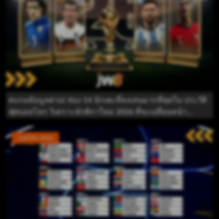
สแกนข้อมูลด่วน! ส่อง 14 นักเตะที่ลงเล่นมากที่สุดใน ประวัติ
ฟุตบอลโลก วิเคราะห์กติกาใหม่ 2026 ที่จะเปลี่ยนหน้า
ประวัติศาสตร์ และหา ทีเด็ดบอลโลก 2026 ไปกับ Jw8
บอลโลก 2026