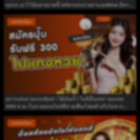
แม่นๆ เอาไว้ลุ้นหวยงวดนี้ สมัครแทงง่ายผ่าน jw8thai มีครบ
ทั้งหวยไทย หวยยี่กี ฮานอย ลาว!
เทคนิคสล็อต
อยากเล่นหวยแบบคุ้มค่า ได้เงินเร็ว ไม่มีอั้นเลข? ลองเลย
JW8 หวย เว็บหวยออนไลน์ที่สายเสี่ยงโชคตัวจริงไม่ควร
พลาด สมัครฟรี มีโปรแจกเพียบ!
เทคนิคสล็อต