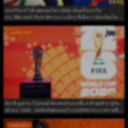
เคปเวิร์ด คว้าตั๋วฟุตบอลโลก 2026 เป็นครั้งแรกใน
ประวัติศาสตร์! ทีมชาติจากเกาะเล็กๆ ที่เล็กกว่าจังหวัดยโสธร
แต่ยิ่งใหญ่พอจะล้มยักษ์แอฟริกา วิเคราะห์รอบแบ่งกลุ่ม บอล
โลก 2026 ได้ที่ Jw8
บอลโลก 2026
อิตาลี-ยูเครน-โปแลนด์ ต้องชนกันเองเพื่อ 4 ตั๋วสุดท้าย ซูริค,
20 พ.ย. 2568 - สหพันธ์ฟุตบอลยุโรป (UEFA) ประกาศรายชื่อ
16 ทีมที่มีสิทธิ์เข้าร่วมการแข่งขันรอบเพลย์ออฟเพื่อคัดเลือก
ทีม
เทคนิคสล็อต