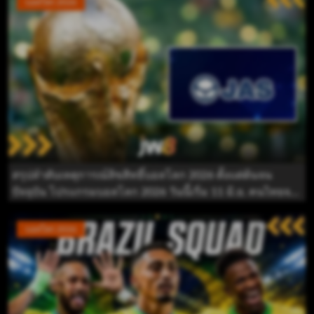
บอลโลก 2026
สรุปลำดับเหตุการณ์ลิขสิทธิ์บอลโลก 2026 ตั้งแต่ต้นจน
ปัจจุบัน โปรแกรมบอลโลก 2026 วันนี้เริ่ม 11 มิ.ย. คนไทยจะ
ดูบอลโลกสด 2026 ได้หรือเปล่า ติดตามผลบอลโลก 2026
ได้ที่ Jw8
บอลโลก 2026