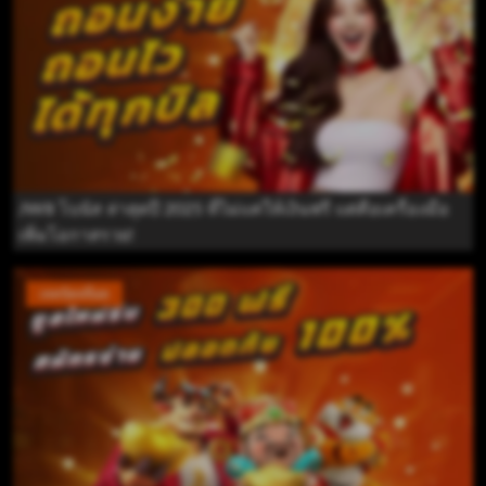
JW8 โบนัส ล่าสุดปี 2025 ที่ไม่แค่ให้เงินฟรี แต่คือเครื่องมือ
เพิ่มโอกาสรวย!
เทคนิคสล็อต