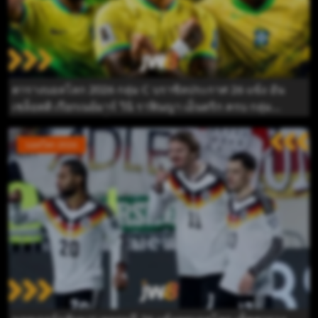
ตารางบอลโลก 2026 กลุ่ม C บราซิลประกาศ 26 แข้ง อัน
เชล็อตติ เรียกเนย์มาร์ วินิ ราฟินญา เอ็นดริก ครบ กลุ่ม
ฟุตบอลโลก 2026 ทั้งหมด ทีมเต็งบอลโลก 2026 ที่น่าจับตา
ที่สุด
บอลโลก 2026