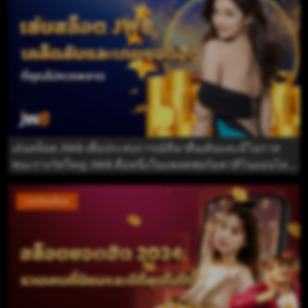
เล่นสล็อต JW8 เพื่อประสบการณ์ที่น่าตื่นเต้นและมีโอกาส
ชนะรางวัลใหญ่ JW8 คือหนึ่งในแพลตฟอร์มคาสิโนออนไลน์
ที่คุณไม่ควรพลาด!
เทคนิคสล็อต