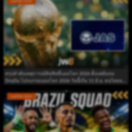
บอลโลก 2026
สรุปลำดับเหตุการณ์ลิขสิทธิ์บอลโลก 2026 ตั้งแต่ต้นจน
ปัจจุบัน โปรแกรมบอลโลก 2026 วันนี้เริ่ม 11 มิ.ย. คนไทยจะ
ดูบอลโลกสด 2026 ได้หรือเปล่า ติดตามผลบอลโลก 2026
ได้ที่ Jw8
บอลโลก 2026