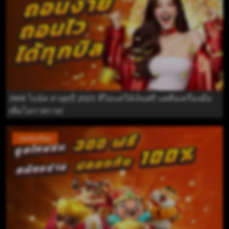
JW8 โบนัส ล่าสุดปี 2025 ที่ไม่แค่ให้เงินฟรี แต่คือเครื่องมือ
เพิ่มโอกาสรวย!
เทคนิคสล็อต