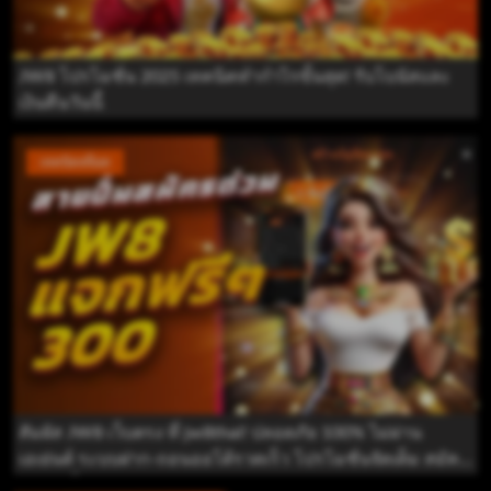
JW8 โปรโมชั่น 2025 เทคนิคทำกำไรขั้นสุด! รับโบนัสและ
เงินคืนวันนี้
เทคนิคสล็อต
สัมผัส JW8 เว็บตรง ที่ jw8thai! ปลอดภัย 100% ไม่ผ่าน
เอเย่นต์ ระบบฝาก-ถอนออโต้รวดเร็ว โปรโมชั่นจัดเต็ม สมัคร
เลยวันนี้!