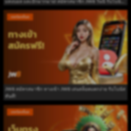
แทงบอล และอีกมากมาย! สมัครสมาชิก JW8 วันนี้ รับโบนัส
สุดคุ้มและโปรโมชั่นพิเศษมากมาย!
เทคนิคสล็อต
JW8 สมัครสมาชิก ทางเข้า JW8 เล่นสล็อตแตกง่าย รับโบนัส
ทันที!
เทคนิคสล็อต