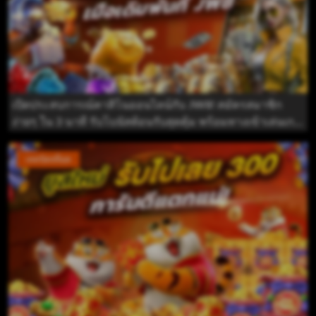
เปิดประสบการณ์คาสิโนออนไลน์กับ JW8! สมัครสมาชิก
ง่ายๆ ใน 3 นาที รับโบนัสต้อนรับสุดคุ้ม พร้อมทางเข้าเล่นเกม
หลากหลาย ปลอดภัย มั่นใจได้ 24 ชม.
เทคนิคสล็อต