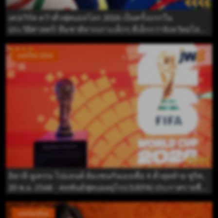
เคปเวิร์ด คว้าตั๋วฟุตบอลโลก 2026 เป็นครั้งแรกใน
ประวัติศาสตร์! ทีมชาติจากเกาะเล็กๆ ที่เล็กกว่าจังหวัดยโสธร
แต่ยิ่งใหญ่พอจะล้มยักษ์แอฟริกา วิเคราะห์รอบแบ่งกลุ่ม บอล
โลก 2026 ได้ที่ Jw8
บอลโลก 2026
อิตาลี-ยูเครน-โปแลนด์ ต้องชนกันเองเพื่อ 4 ตั๋วสุดท้าย ซูริค,
20 พ.ย. 2568 - สหพันธ์ฟุตบอลยุโรป (UEFA) ประกาศรายชื่อ
16 ทีมที่มีสิทธิ์เข้าร่วมการแข่งขันรอบเพลย์ออฟเพื่อคัดเลือก
ทีม
เทคนิคสล็อต