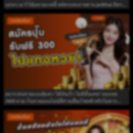
แม่นๆ เอาไว้ลุ้นหวยงวดนี้ สมัครแทงง่ายผ่าน jw8thai มีครบ
ทั้งหวยไทย หวยยี่กี ฮานอย ลาว!
เทคนิคสล็อต
อยากเล่นหวยแบบคุ้มค่า ได้เงินเร็ว ไม่มีอั้นเลข? ลองเลย
JW8 หวย เว็บหวยออนไลน์ที่สายเสี่ยงโชคตัวจริงไม่ควร
พลาด สมัครฟรี มีโปรแจกเพียบ!
เทคนิคสล็อต