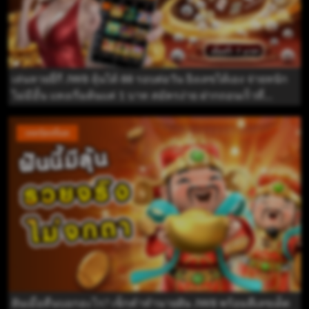
เล่นหวยยี่กี JW8 ลุ้นได้ 88 รอบต่อวัน ยิงเลขได้เอง จ่ายหนัก
ไม่มีอั้น แทงเริ่มต้นแค่ 1 บาท สมัครง่าย ฝากถอนเร็วที่
jw8thai
เทคนิคสล็อต
ฝันเมื่อคืนบอกอะไร? เช็กคำทำนายฝัน JW8 พร้อมตีเลขเด็ด