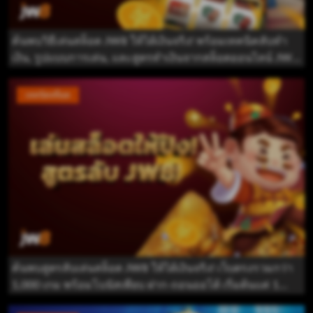
ค้นพบวิธีเล่นสล็อต JW8 ให้ได้เงินจริง! พร้อมเทคนิคลับทำ
เงิน, รูปแบบการเล่น, และสูตรทำเงินจากสล็อตออนไลน์ JW8
เว็บตรงน่าเชื่อถือ สมัครเลย!
เทคนิคสล็อต
ค้นพบสูตรลับเล่นสล็อต JW8 ให้ได้เงินจริง! เว็บตรงรวมกว่า
1,000 เกม พร้อมโบนัสเพียบ ฝาก-ถอนออโต้ เริ่มต้นแค่ 1
บาท! เรียนรู้เทคนิค พิชิตแจ็คพอต และรับสิทธิพิเศษมากมาย