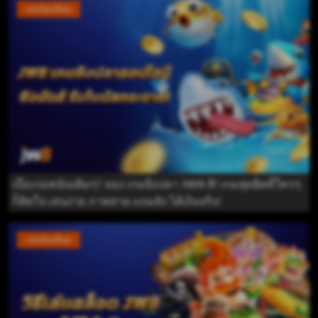
สมัครเลย!
เทคนิคสล็อต
เบื่อเกมพนันเดิมๆ? ลอง เกมยิงปลา JW8 สิ! เกมสุดฮิตที่ใครๆ
ก็ติดใจ เล่นง่าย ภาพสวย แถมยัง ได้เงินจริง!
เทคนิคสล็อต