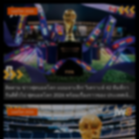
ฟุตบอลโลก2026รอบสุดท้ายได้อีกครั้ง
บอลโลก 2026
ติดตาม ข่าวฟุตบอลโลก แบบเจาะลึก! วิเคราะห์ 42 ทีมที่กา
รันตีตั๋วไป ฟุตบอลโลก 2026 พร้อมเรื่องราวของ ประเทศเจ้า
ภาพบอลโลก 2026 และทีมม้ามืดที่มาแรงที่สุด
บอลโลก 2026