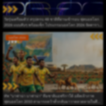
วัยรุ่นเตรียมตัว! สรุปครบ 48 ชาติที่ผ่านเข้ารอบ ฟุตบอลโลก
2026 แบบสับๆ พร้อมเช็ก โปรแกรมบอลโลก 2026 จัดตาราง
เชียร์ทีมโปรดซัมเมอร์นี้ ห้ามพลาด!
บอลโลก 2026
ทัพ "บาฟาน่า บาฟาน่า" ทีมชาติแอฟริกาใต้ อดีตเจ้าภาพ
ฟุตบอลโลก 2010 สามารถคว้าตั๋วกลับมาวาดลวดลายในศึก