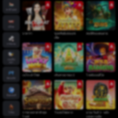
คาสิโนสด
สล็อต
บาคาร่า
ขุมทรัพย์แห่งแอซ
สมบัติของคนตาย
เท็ค
การ์ดเกม
เกมส์ยิง
ปลา
เนโกะนำโชค
เส้นทางมาจอง 2
ไวลด์แบนดิโต
อีสปอร์ต
ล็อตเตอรี่
การดวลล่าค่าหัวสุด
วัวแห่งโชคลาภ
มาจง วินส์ 3 - พลัง
ไก่ชน
ไวลด์
แห่งความมืด