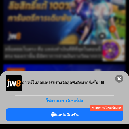
สล็อต66เว็บตรง คือ แหล่งทำเงินที่ดีที่สุดในตอนนี้ สล็อตเว็บ
ตรง ของเรานั้น มีอัตราการจ่ายเงินรางวัลมากกว่าเว็บอื่น ๆ
Winner
ดาวน์โหลดแอป รับรางวัลสุดพิเศษมากยิ่งขึ้น! 🧧
ติดต่อเรา
ใช้งานเบราว์เซอร์ต่อ
รับสิทธิประโยชน์เพิ่มเติม!
แอปพลิเคชัน
เมนู
บอกต่อ
ลงทะเบียน
รางวัล
บัญชี