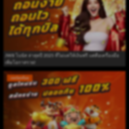
JW8 โบนัส ล่าสุดปี 2025 ที่ไม่แค่ให้เงินฟรี แต่คือเครื่องมือ
เพิ่มโอกาสรวย!
เทคนิคสล็อต