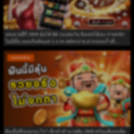
เล่นหวยยี่กี JW8 ลุ้นได้ 88 รอบต่อวัน ยิงเลขได้เอง จ่ายหนัก
ไม่มีอั้น แทงเริ่มต้นแค่ 1 บาท สมัครง่าย ฝากถอนเร็วที่
jw8thai
เทคนิคสล็อต
ฝันเมื่อคืนบอกอะไร? เช็กคำทำนายฝัน JW8 พร้อมตีเลขเด็ด