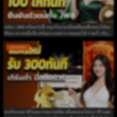
สมัคร JW8 สล็อตวันนี้! สนุกกับเกมสล็อตที่คุณชื่นชอบได้ทุก
ที่ทุกเวลาบนมือถือ พร้อมระบบฝาก-ถอนออโต้ รวดเร็ว มั่นใจ
ได้ในความปลอดภัยสูงสุด!
เทคนิคสล็อต
พบกับเกมคาสิโนหลากหลายชนิด สล็อตออนไลน์ คาสิโนสด