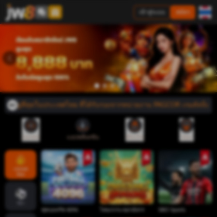
เข้าสู่ระบบ
สมัคร
จากหน่วยงาน PAGCOR เกมส์สล็อตที่มีค่า RTP สูงที่สุดในประเทศ พร้อมแจกขอ
บอกต่อ
แอปพลิเคชัน
เติมเงิน
ถอน
เกมยอด
นิยม
กีฬา
ฟุตบอลรัช 4096
ไพ่นกกระจอกมังกร
SBO Sports