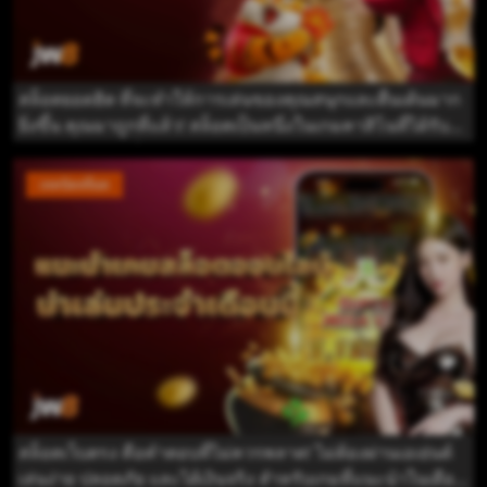
สล็อตยอดฮิต ที่จะทำให้การเล่นของคุณสนุกและตื่นเต้นมาก
ยิ่งขึ้น คุณมาถูกที่แล้ว! สล็อตเป็นหนึ่งในเกมคาสิโนที่ได้รับ
ความนิยมมากที่สุดในโลกออนไลน์
เทคนิคสล็อต
สล็อตเว็บตรง คือคำตอบที่ไม่ควรพลาด! ไม่ต้องผ่านเอเย่นต์
เล่นง่าย ปลอดภัย และได้เงินจริง สำหรับเกมที่แนะนำในเดือน