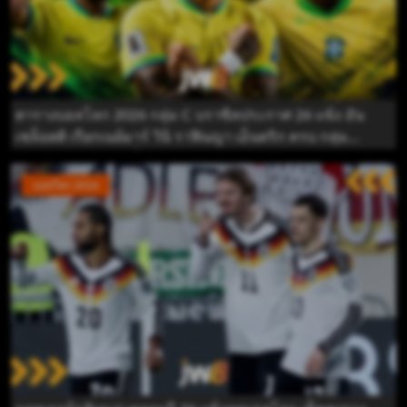
ตารางบอลโลก 2026 กลุ่ม C บราซิลประกาศ 26 แข้ง อัน
เชล็อตติ เรียกเนย์มาร์ วินิ ราฟินญา เอ็นดริก ครบ กลุ่ม
ฟุตบอลโลก 2026 ทั้งหมด ทีมเต็งบอลโลก 2026 ที่น่าจับตา
ที่สุด
บอลโลก 2026