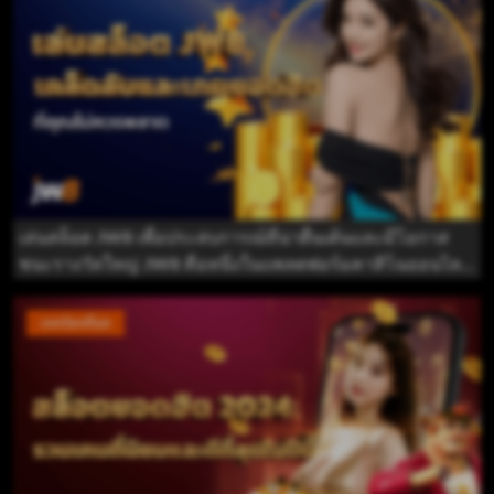
เล่นสล็อต JW8 เพื่อประสบการณ์ที่น่าตื่นเต้นและมีโอกาส
ชนะรางวัลใหญ่ JW8 คือหนึ่งในแพลตฟอร์มคาสิโนออนไลน์
ที่คุณไม่ควรพลาด!
เทคนิคสล็อต