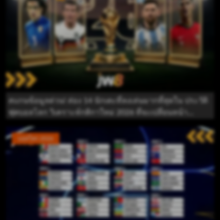
สแกนข้อมูลด่วน! ส่อง 14 นักเตะที่ลงเล่นมากที่สุดใน ประวัติ
ฟุตบอลโลก วิเคราะห์กติกาใหม่ 2026 ที่จะเปลี่ยนหน้า
ประวัติศาสตร์ และหา ทีเด็ดบอลโลก 2026 ไปกับ Jw8
บอลโลก 2026