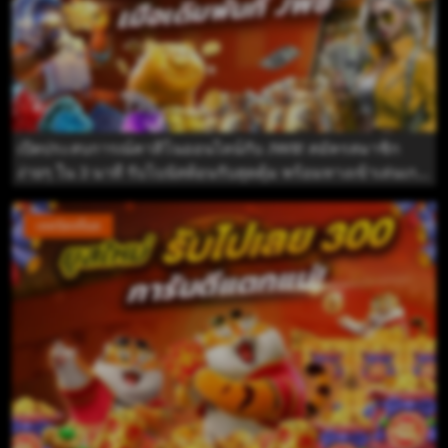
เปิดประสบการณ์คาสิโนออนไลน์กับ JW8! สมัครสมาชิก
ง่ายๆ ใน 3 นาที รับโบนัสต้อนรับสุดคุ้ม พร้อมทางเข้าเล่นเกม
หลากหลาย ปลอดภัย มั่นใจได้ 24 ชม.
เทคนิคสล็อต