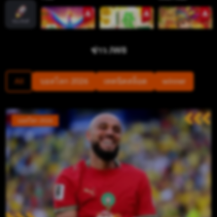
ชนะทันที
ข่าว JW8
ไพ่นกกระจอก
เส้นทางมาจอง
สมบัติแอซเท็ก
ฟีนิกซ์
All
บอลโลก 2026
เทคนิคสล็อต
winner
บอลโลก 2026
ไวลด์เวสต์โกลด์
Roma
ค่ำคืนค็อกเทล
โชคลาภแห่งคเณศ
เกท ออฟ โอลิมปัส
สตาร์ ไลท์ ปริ๊นเซส