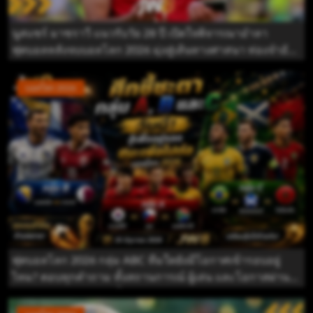
1000
1000
นูสแซร์ มาซราวี แนวรับวัย 28 ปี เปิดใจพิจารณาอำลา
ฟุตบอลหลังจบบอลโลก 2026 มุ่งสู่เส้นทางศาสนา ท่องจำอัล
กุรอาน ดูบอลโลกสด 2026 ตารางบอลโลก 2026 48 ทีมบอล
โลก 2026 มีใครบ้าง
บอลโลก 2026
การแก้แค้นของ
ไพ่นกกระจอกมังกร
สวีตโบนันซ่า
เกอิชา
ราชินีแห่งอินคา
วิถีแห่งกิเลน
อานูบิสพิโรธ
ฟุตบอลโลก 2026 กลุ่ม ABC ทีมใดยังมีโอกาศเข้ารอบอยู่
ไหม? ตอบทุกคำถาม ทั้งสถานการณ์ ผู้เล่น และโอกาสผ่าน
รอบ วิเคราะห์บอลวันนี้ บอลโลก 2026
มาจง วินส์ 2
สวีท โบนันซ่า 1000
ชนะรางวัล CaiShen