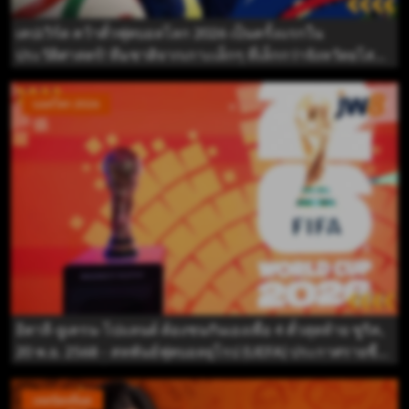
เคปเวิร์ด คว้าตั๋วฟุตบอลโลก 2026 เป็นครั้งแรกใน
ประวัติศาสตร์! ทีมชาติจากเกาะเล็กๆ ที่เล็กกว่าจังหวัดยโสธร
แต่ยิ่งใหญ่พอจะล้มยักษ์แอฟริกา วิเคราะห์รอบแบ่งกลุ่ม บอล
โลก 2026 ได้ที่ Jw8
บอลโลก 2026
อิตาลี-ยูเครน-โปแลนด์ ต้องชนกันเองเพื่อ 4 ตั๋วสุดท้าย ซูริค,
20 พ.ย. 2568 - สหพันธ์ฟุตบอลยุโรป (UEFA) ประกาศรายชื่อ
16 ทีมที่มีสิทธิ์เข้าร่วมการแข่งขันรอบเพลย์ออฟเพื่อคัดเลือก
ทีม
เทคนิคสล็อต