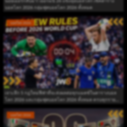
นอยเออร์กลับมา! เยอรมนี 26 แข้งลุยบอลโลก เช็คตาราง
บอลโลก 2026 กลุ่มฟุตบอลโลก 2026 ทั้งหมด
บอลโลก 2026
เจาะลึก 5 กฎใหม่ฟีฟ่าที่จะส่งผลต่อทุกแมตช์ในตารางบอล
โลก 2026 และกลุ่มฟุตบอลโลก 2026 ทั้งหมด ครบทุกราย
ละเอียดที่แฟนบอลต้องรู้
บอลโลก 2026