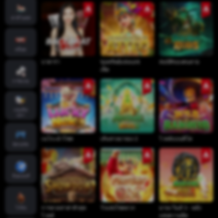
คาสิโนสด
สล็อต
บาคาร่า
ขุมทรัพย์แห่งแอซ
สมบัติของคนตาย
เท็ค
การ์ดเกม
เกมส์ยิง
ปลา
เนโกะนำโชค
เส้นทางมาจอง 2
ไวลด์แบนดิโต
อีสปอร์ต
ล็อตเตอรี่
การดวลล่าค่าหัวสุด
วัวแห่งโชคลาภ
มาจง วินส์ 3 - พลัง
ไก่ชน
ไวลด์
แห่งความมืด