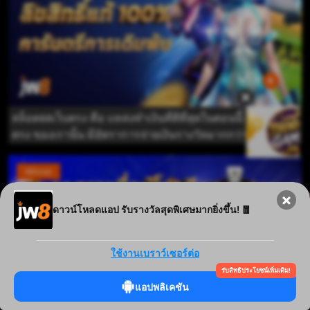
สล็อต66เว็บตรง คือ แหล่งทำเงินที่ดีที่สุดในตอนนี้ สล็อตเว็บ
ตรง ของเรานั้น มีอัตราการจ่ายเงินรางวัลมากกว่าเว็บอื่น ๆ
Winner
ดาวน์โหลดแอป รับรางวัลสุดพิเศษมากยิ่งขึ้น! 🧧
ติดต่อเรา
ใช้งานเบราว์เซอร์ต่อ
รับสิทธิประโยชน์เพิ่มเติม!
แอปพลิเคชัน
เมนู
บอกต่อ
ลงทะเบียน
รางวัล
บัญชี