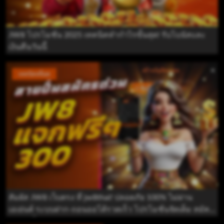
JW8 โปรโมชั่น 2025 เทคนิคทำกำไรขั้นสุด! รับโบนัสและ
เงินคืนวันนี้
เทคนิคสล็อต
สัมผัส JW8 เว็บตรง ที่ jw8thai! ปลอดภัย 100% ไม่ผ่าน
เอเย่นต์ ระบบฝาก-ถอนออโต้รวดเร็ว โปรโมชั่นจัดเต็ม สมัคร
เลยวันนี้!