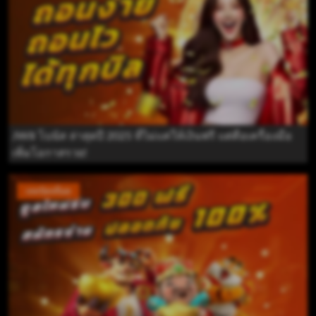
JW8 โบนัส ล่าสุดปี 2025 ที่ไม่แค่ให้เงินฟรี แต่คือเครื่องมือ
เพิ่มโอกาสรวย!
เทคนิคสล็อต