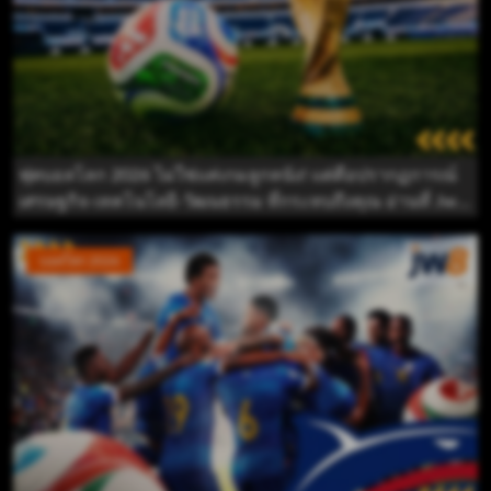
ฟุตบอลโลก 2026 ไม่ใช่แค่เกมลูกหนัง! แต่คือปรากฏการณ์
เศรษฐกิจ-เทคโนโลยี-วัฒนธรรม ที่กระทบถึงคุณ อ่านที่ Jw8
ได้เลย
บอลโลก 2026