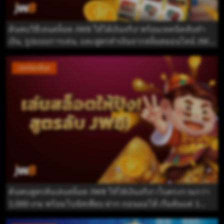
ค้นพบวิธีเล่นสล็อต JW8 ให้ได้เงินจริง! พร้อมเทคนิคลับทำ
เงิน, รูปแบบการเล่น, และสูตรทำเงินจากสล็อตออนไลน์ JW8
เว็บตรงน่าเชื่อถือ สมัครเลย!
เทคนิคสล็อต
ค้นพบสูตรลับเล่นสล็อต JW8 ให้ได้เงินจริง! เว็บตรงรวมกว่า
1,000 เกม พร้อมโบนัสเพียบ ฝาก-ถอนออโต้ เริ่มต้นแค่ 1
บาท! เรียนรู้เทคนิค พิชิตแจ็คพอต และรับสิทธิพิเศษมากมาย