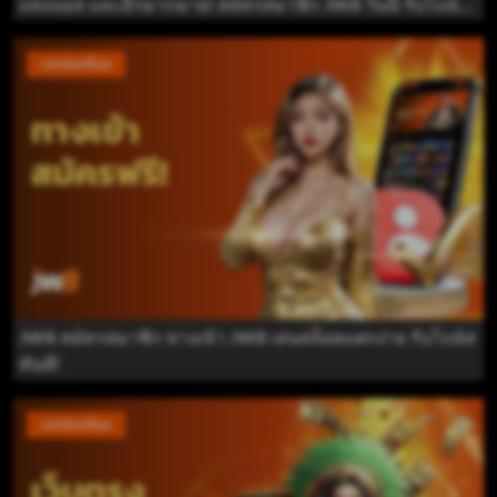
แทงบอล และอีกมากมาย! สมัครสมาชิก JW8 วันนี้ รับโบนัส
สุดคุ้มและโปรโมชั่นพิเศษมากมาย!
เทคนิคสล็อต
JW8 สมัครสมาชิก ทางเข้า JW8 เล่นสล็อตแตกง่าย รับโบนัส
ทันที!
เทคนิคสล็อต