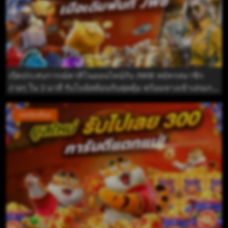
เปิดประสบการณ์คาสิโนออนไลน์กับ JW8! สมัครสมาชิก
ง่ายๆ ใน 3 นาที รับโบนัสต้อนรับสุดคุ้ม พร้อมทางเข้าเล่นเกม
หลากหลาย ปลอดภัย มั่นใจได้ 24 ชม.
เทคนิคสล็อต