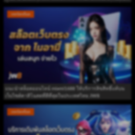
นี้ มีเกมใหม่ ๆ ที่มีกราฟิกสวยงาม และฟีเจอร์โบนัสที่น่าตื่น
เต้นรอคุณอยู่
เทคนิคสล็อต
แนะนำสล็อตออนไลน์ miami1688 ให้บริการลิขสิทธิ์แท้บน
เว็บไซต์คาสิโนสดที่ดีที่สุดในประเทศไทย JW8
เทคนิคสล็อต