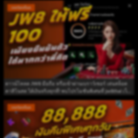
เทคนิคสล็อต
ดาวน์โหลด JW8 มือถือ หรือเข้าผ่านเบราว์เซอร์ เล่นสล็อต
คาสิโนสด ได้เงินจริงทุกที่! พบโปรโมชั่นพิเศษที่ jw8thai เว็บ
ตรง มั่นคง ปลอดภัย
เทคนิคสล็อต