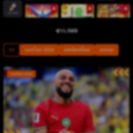
ชนะทันที
ข่าว JW8
ไพ่นกกระจอก
เส้นทางมาจอง
สมบัติแอซเท็ก
ฟีนิกซ์
All
บอลโลก 2026
เทคนิคสล็อต
winner
บอลโลก 2026
ไวลด์เวสต์โกลด์
Roma
ค่ำคืนค็อกเทล
โชคลาภแห่งคเณศ
เกท ออฟ โอลิมปัส
สตาร์ ไลท์ ปริ๊นเซส