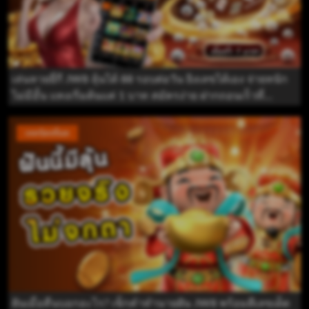
เล่นหวยยี่กี JW8 ลุ้นได้ 88 รอบต่อวัน ยิงเลขได้เอง จ่ายหนัก
ไม่มีอั้น แทงเริ่มต้นแค่ 1 บาท สมัครง่าย ฝากถอนเร็วที่
jw8thai
เทคนิคสล็อต
ฝันเมื่อคืนบอกอะไร? เช็กคำทำนายฝัน JW8 พร้อมตีเลขเด็ด