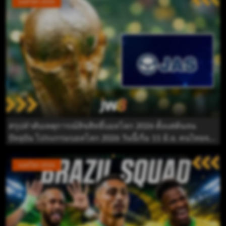
บอลโลก 2026
สรุปลำดับเหตุการณ์ลิขสิทธิ์บอลโลก 2026 ตั้งแต่ต้นจน
ปัจจุบัน โปรแกรมบอลโลก 2026 วันนี้เริ่ม 11 มิ.ย. คนไทยจะ
ดูบอลโลกสด 2026 ได้หรือเปล่า ติดตามผลบอลโลก 2026
ได้ที่ Jw8
บอลโลก 2026