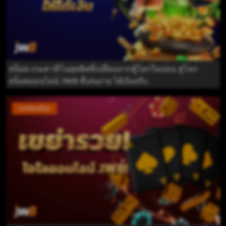
สล็อต เกมคาสิโนสุดฮิตที่เปลี่ยนจากตู้โยกในบ่อน สู่โลก
สล็อตออนไลน์ JW8 ที่เล่นง่าย ได้เงินจริง
เทคนิคสล็อต