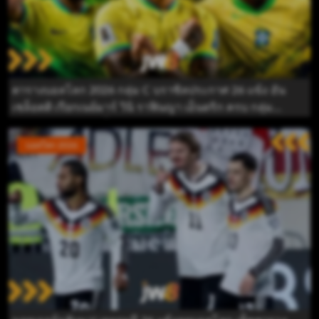
ตารางบอลโลก 2026 กลุ่ม C บราซิลประกาศ 26 แข้ง อัน
เชล็อตติ เรียกเนย์มาร์ วินิ ราฟินญา เอ็นดริก ครบ กลุ่ม
ฟุตบอลโลก 2026 ทั้งหมด ทีมเต็งบอลโลก 2026 ที่น่าจับตา
ที่สุด
บอลโลก 2026