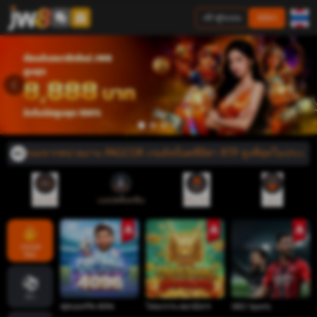
เข้าสู่ระบบ
สมัคร
์สล็อตที่มีค่า RTP สูงที่สุดในประเทศ พร้อมแจกของสมนาคุณ รางวัลใหญ่สุด
บอกต่อ
แอปพลิเคชัน
เติมเงิน
ถอน
เกมยอด
นิยม
กีฬา
ฟุตบอลรัช 4096
ไพ่นกกระจอกมังกร
SBO Sports