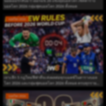
นอยเออร์กลับมา! เยอรมนี 26 แข้งลุยบอลโลก เช็คตาราง
บอลโลก 2026 กลุ่มฟุตบอลโลก 2026 ทั้งหมด
บอลโลก 2026
เจาะลึก 5 กฎใหม่ฟีฟ่าที่จะส่งผลต่อทุกแมตช์ในตารางบอล
โลก 2026 และกลุ่มฟุตบอลโลก 2026 ทั้งหมด ครบทุกราย
ละเอียดที่แฟนบอลต้องรู้
บอลโลก 2026