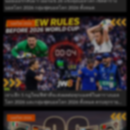
นอยเออร์กลับมา! เยอรมนี 26 แข้งลุยบอลโลก เช็คตาราง
บอลโลก 2026 กลุ่มฟุตบอลโลก 2026 ทั้งหมด
บอลโลก 2026
เจาะลึก 5 กฎใหม่ฟีฟ่าที่จะส่งผลต่อทุกแมตช์ในตารางบอล
โลก 2026 และกลุ่มฟุตบอลโลก 2026 ทั้งหมด ครบทุกราย
ละเอียดที่แฟนบอลต้องรู้
บอลโลก 2026