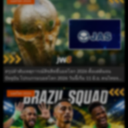
บอลโลก 2026
สรุปลำดับเหตุการณ์ลิขสิทธิ์บอลโลก 2026 ตั้งแต่ต้นจน
ปัจจุบัน โปรแกรมบอลโลก 2026 วันนี้เริ่ม 11 มิ.ย. คนไทยจะ
ดูบอลโลกสด 2026 ได้หรือเปล่า ติดตามผลบอลโลก 2026
ได้ที่ Jw8
บอลโลก 2026