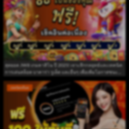
สุดยอด JW8 เกมคาสิโน ปี 2025! เจาะลึกกลยุทธ์และเทคนิค
การเล่นสล็อต บาคาร่า รูเล็ต และอื่นๆ เพื่อเพิ่มโอกาสชนะ
และทำกำไรสูงสุดในทุกการเดิมพัน
เทคนิคสล็อต