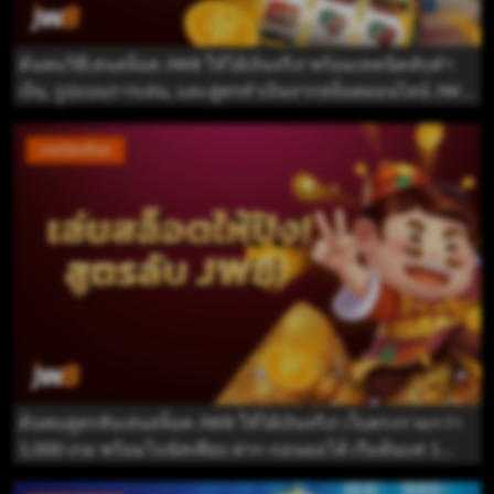
ค้นพบวิธีเล่นสล็อต JW8 ให้ได้เงินจริง! พร้อมเทคนิคลับทำ
เงิน, รูปแบบการเล่น, และสูตรทำเงินจากสล็อตออนไลน์ JW8
เว็บตรงน่าเชื่อถือ สมัครเลย!
เทคนิคสล็อต
ค้นพบสูตรลับเล่นสล็อต JW8 ให้ได้เงินจริง! เว็บตรงรวมกว่า
1,000 เกม พร้อมโบนัสเพียบ ฝาก-ถอนออโต้ เริ่มต้นแค่ 1
บาท! เรียนรู้เทคนิค พิชิตแจ็คพอต และรับสิทธิพิเศษมากมาย