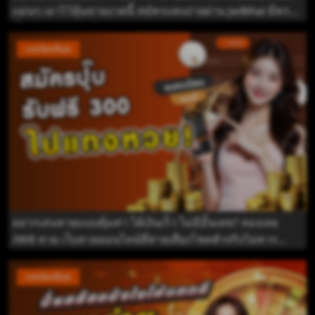
แม่นๆ เอาไว้ลุ้นหวยงวดนี้ สมัครแทงง่ายผ่าน jw8thai มีครบ
ทั้งหวยไทย หวยยี่กี ฮานอย ลาว!
เทคนิคสล็อต
อยากเล่นหวยแบบคุ้มค่า ได้เงินเร็ว ไม่มีอั้นเลข? ลองเลย
JW8 หวย เว็บหวยออนไลน์ที่สายเสี่ยงโชคตัวจริงไม่ควร
พลาด สมัครฟรี มีโปรแจกเพียบ!
เทคนิคสล็อต