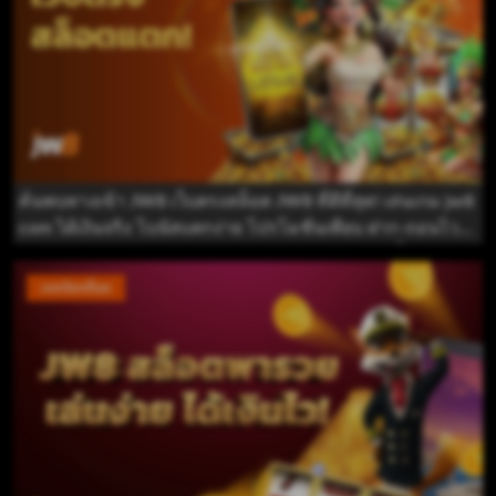
ค้นพบทางเข้า JW8 เว็บตรงสล็อต JW8 ที่ดีที่สุด! เล่นเกม jw8
com ได้เงินจริง โบนัสแตกง่าย โปรโมชั่นเพียบ ฝาก-ถอนไว
ปลอดภัย 100% พร้อมบริการ 24 ชม. สมัครเลยวันนี้!
เทคนิคสล็อต