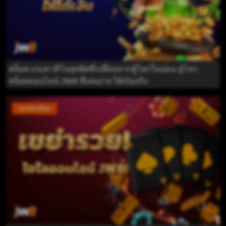
สล็อต เกมคาสิโนสุดฮิตที่เปลี่ยนจากตู้โยกในบ่อน สู่โลก
สล็อตออนไลน์ JW8 ที่เล่นง่าย ได้เงินจริง
เทคนิคสล็อต