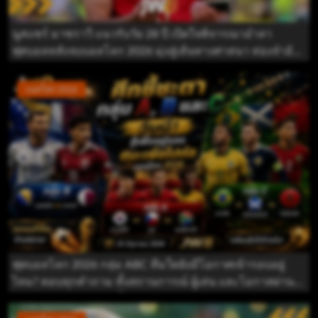
1000
1000
นูสแซร์ มาซราวี แนวรับวัย 28 ปี เปิดใจพิจารณาอำลา
ฟุตบอลหลังจบบอลโลก 2026 มุ่งสู่เส้นทางศาสนา ท่องจำอัล
กุรอาน ดูบอลโลกสด 2026 ตารางบอลโลก 2026 48 ทีมบอล
โลก 2026 มีใครบ้าง
บอลโลก 2026
การแก้แค้นของ
ไพ่นกกระจอกมังกร
สวีตโบนันซ่า
เกอิชา
ราชินีแห่งอินคา
วิถีแห่งกิเลน
อานูบิสพิโรธ
ฟุตบอลโลก 2026 กลุ่ม ABC ทีมใดยังมีโอกาศเข้ารอบอยู่
ไหม? ตอบทุกคำถาม ทั้งสถานการณ์ ผู้เล่น และโอกาสผ่าน
รอบ วิเคราะห์บอลวันนี้ บอลโลก 2026
มาจง วินส์ 2
สวีท โบนันซ่า 1000
ชนะรางวัล CaiShen