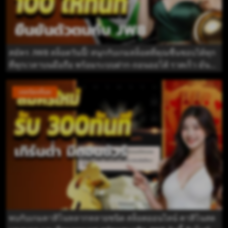
สมัคร JW8 สล็อตวันนี้! สนุกกับเกมสล็อตที่คุณชื่นชอบได้ทุก
ที่ทุกเวลาบนมือถือ พร้อมระบบฝาก-ถอนออโต้ รวดเร็ว มั่นใจ
ได้ในความปลอดภัยสูงสุด!
เทคนิคสล็อต
พบกับเกมคาสิโนหลากหลายชนิด สล็อตออนไลน์ คาสิโนสด