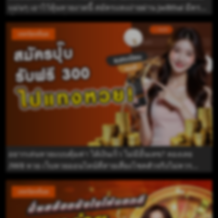
แม่นๆ เอาไว้ลุ้นหวยงวดนี้ สมัครแทงง่ายผ่าน jw8thai มีครบ
ทั้งหวยไทย หวยยี่กี ฮานอย ลาว!
เทคนิคสล็อต
อยากเล่นหวยแบบคุ้มค่า ได้เงินเร็ว ไม่มีอั้นเลข? ลองเลย
JW8 หวย เว็บหวยออนไลน์ที่สายเสี่ยงโชคตัวจริงไม่ควร
พลาด สมัครฟรี มีโปรแจกเพียบ!
เทคนิคสล็อต