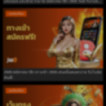
แทงบอล และอีกมากมาย! สมัครสมาชิก JW8 วันนี้ รับโบนัส
สุดคุ้มและโปรโมชั่นพิเศษมากมาย!
เทคนิคสล็อต
JW8 สมัครสมาชิก ทางเข้า JW8 เล่นสล็อตแตกง่าย รับโบนัส
ทันที!
เทคนิคสล็อต