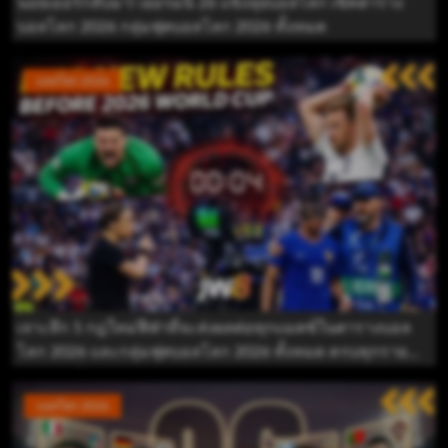
นอยเออร์กลับมา! เยอรมนี 26 แข้งลุยบอลโลก เช็คตาราง
บอลโลก 2026 กลุ่มฟุตบอลโลก 2026 ทั้งหมด
บอลโลก 2026
เจาะลึก 5 กฎใหม่ฟีฟ่าที่จะส่งผลต่อทุกแมตช์ในตารางบอล
โลก 2026 และกลุ่มฟุตบอลโลก 2026 ทั้งหมด ครบทุกราย
ละเอียดที่แฟนบอลต้องรู้
บอลโลก 2026