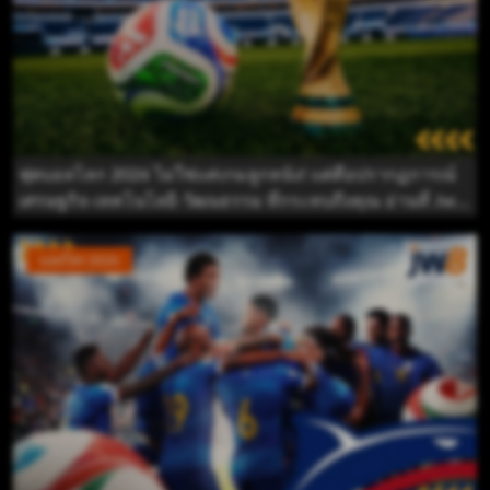
ฟุตบอลโลก 2026 ไม่ใช่แค่เกมลูกหนัง! แต่คือปรากฏการณ์
เศรษฐกิจ-เทคโนโลยี-วัฒนธรรม ที่กระทบถึงคุณ อ่านที่ Jw8
ได้เลย
บอลโลก 2026