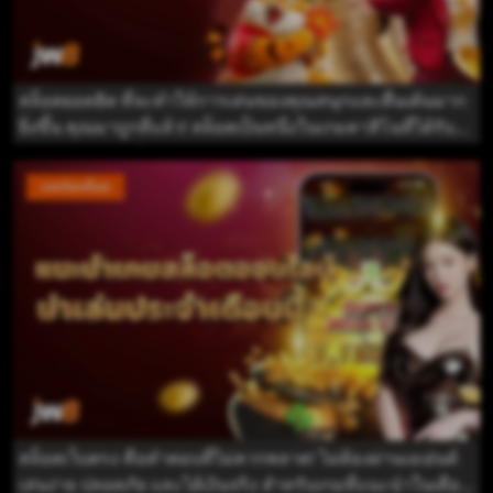
สล็อตยอดฮิต ที่จะทำให้การเล่นของคุณสนุกและตื่นเต้นมาก
ยิ่งขึ้น คุณมาถูกที่แล้ว! สล็อตเป็นหนึ่งในเกมคาสิโนที่ได้รับ
ความนิยมมากที่สุดในโลกออนไลน์
เทคนิคสล็อต
สล็อตเว็บตรง คือคำตอบที่ไม่ควรพลาด! ไม่ต้องผ่านเอเย่นต์
เล่นง่าย ปลอดภัย และได้เงินจริง สำหรับเกมที่แนะนำในเดือน