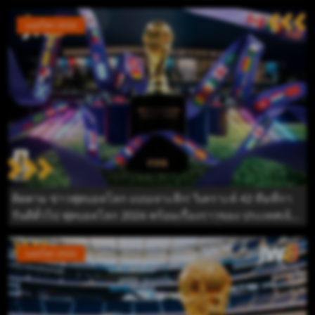
ฟุตบอลโลก2026รอบสุดท้ายได้อีกครั้ง
บอลโลก 2026
ติดตาม ข่าวฟุตบอลโลก แบบเจาะลึก! วิเคราะห์ 42 ทีมที่กา
รันตีตั๋วไป ฟุตบอลโลก 2026 พร้อมเรื่องราวของ ประเทศเจ้า
ภาพบอลโลก 2026 และทีมม้ามืดที่มาแรงที่สุด
บอลโลก 2026