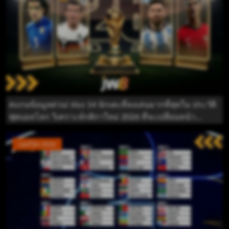
สแกนข้อมูลด่วน! ส่อง 14 นักเตะที่ลงเล่นมากที่สุดใน ประวัติ
ฟุตบอลโลก วิเคราะห์กติกาใหม่ 2026 ที่จะเปลี่ยนหน้า
ประวัติศาสตร์ และหา ทีเด็ดบอลโลก 2026 ไปกับ Jw8
บอลโลก 2026