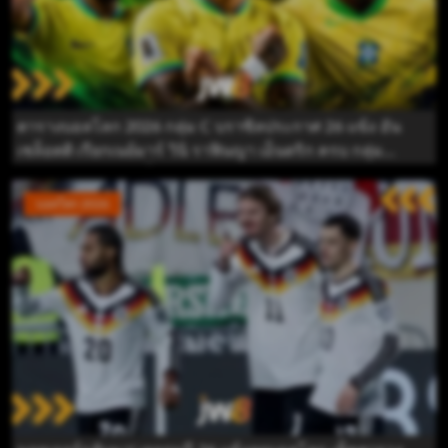
ตารางบอลโลก 2026 กลุ่ม C บราซิลประกาศ 26 แข้ง อัน
เชล็อตติ เรียกเนย์มาร์ วินิ ราฟินญา เอ็นดริก ครบ กลุ่ม
ฟุตบอลโลก 2026 ทั้งหมด ทีมเต็งบอลโลก 2026 ที่น่าจับตา
ที่สุด
บอลโลก 2026