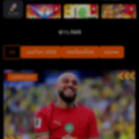
ชนะทันที
ข่าว JW8
ไพ่นกกระจอก
เส้นทางมาจอง
สมบัติแอซเท็ก
ฟีนิกซ์
All
บอลโลก 2026
เทคนิคสล็อต
winner
บอลโลก 2026
ไวลด์เวสต์โกลด์
Roma
ค่ำคืนค็อกเทล
โชคลาภแห่งคเณศ
เกท ออฟ โอลิมปัส
สตาร์ ไลท์ ปริ๊นเซส