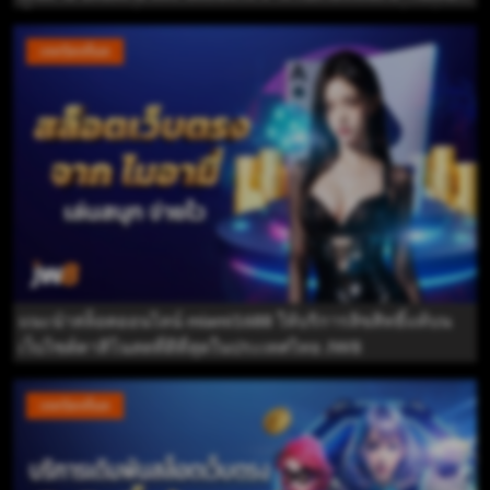
นี้ มีเกมใหม่ ๆ ที่มีกราฟิกสวยงาม และฟีเจอร์โบนัสที่น่าตื่น
เต้นรอคุณอยู่
เทคนิคสล็อต
แนะนำสล็อตออนไลน์ miami1688 ให้บริการลิขสิทธิ์แท้บน
เว็บไซต์คาสิโนสดที่ดีที่สุดในประเทศไทย JW8
เทคนิคสล็อต