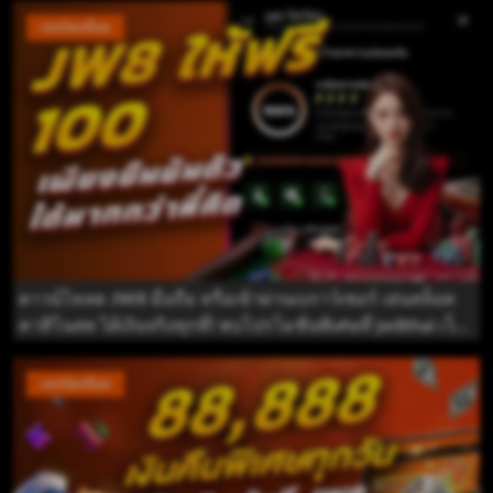
เทคนิคสล็อต
ดาวน์โหลด JW8 มือถือ หรือเข้าผ่านเบราว์เซอร์ เล่นสล็อต
คาสิโนสด ได้เงินจริงทุกที่! พบโปรโมชั่นพิเศษที่ jw8thai เว็บ
ตรง มั่นคง ปลอดภัย
เทคนิคสล็อต