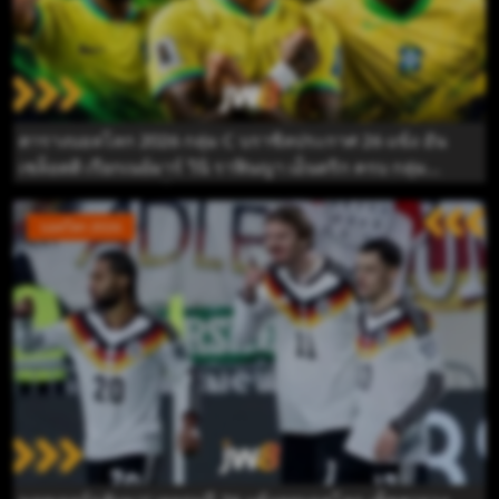
ตารางบอลโลก 2026 กลุ่ม C บราซิลประกาศ 26 แข้ง อัน
เชล็อตติ เรียกเนย์มาร์ วินิ ราฟินญา เอ็นดริก ครบ กลุ่ม
ฟุตบอลโลก 2026 ทั้งหมด ทีมเต็งบอลโลก 2026 ที่น่าจับตา
ที่สุด
บอลโลก 2026