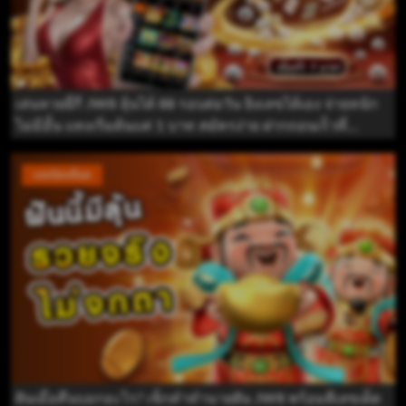
เล่นหวยยี่กี JW8 ลุ้นได้ 88 รอบต่อวัน ยิงเลขได้เอง จ่ายหนัก
ไม่มีอั้น แทงเริ่มต้นแค่ 1 บาท สมัครง่าย ฝากถอนเร็วที่
jw8thai
เทคนิคสล็อต
ฝันเมื่อคืนบอกอะไร? เช็กคำทำนายฝัน JW8 พร้อมตีเลขเด็ด