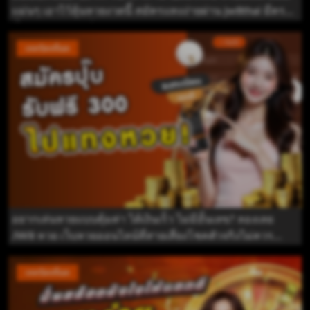
แม่นๆ เอาไว้ลุ้นหวยงวดนี้ สมัครแทงง่ายผ่าน jw8thai มีครบ
ทั้งหวยไทย หวยยี่กี ฮานอย ลาว!
เทคนิคสล็อต
อยากเล่นหวยแบบคุ้มค่า ได้เงินเร็ว ไม่มีอั้นเลข? ลองเลย
JW8 หวย เว็บหวยออนไลน์ที่สายเสี่ยงโชคตัวจริงไม่ควร
พลาด สมัครฟรี มีโปรแจกเพียบ!
เทคนิคสล็อต