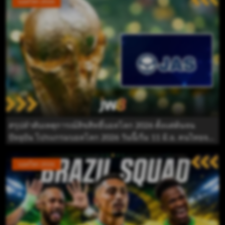
บอลโลก 2026
สรุปลำดับเหตุการณ์ลิขสิทธิ์บอลโลก 2026 ตั้งแต่ต้นจน
ปัจจุบัน โปรแกรมบอลโลก 2026 วันนี้เริ่ม 11 มิ.ย. คนไทยจะ
ดูบอลโลกสด 2026 ได้หรือเปล่า ติดตามผลบอลโลก 2026
ได้ที่ Jw8
บอลโลก 2026