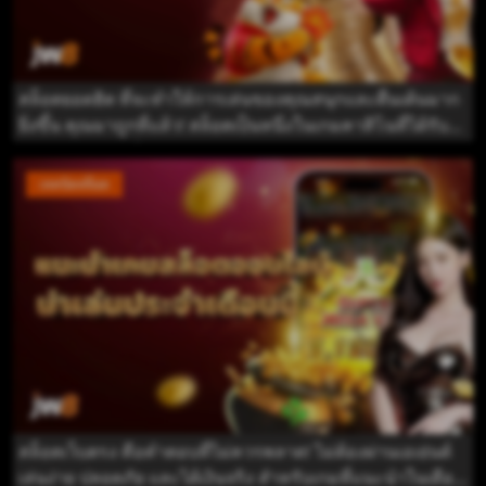
สล็อตยอดฮิต ที่จะทำให้การเล่นของคุณสนุกและตื่นเต้นมาก
ยิ่งขึ้น คุณมาถูกที่แล้ว! สล็อตเป็นหนึ่งในเกมคาสิโนที่ได้รับ
ความนิยมมากที่สุดในโลกออนไลน์
เทคนิคสล็อต
สล็อตเว็บตรง คือคำตอบที่ไม่ควรพลาด! ไม่ต้องผ่านเอเย่นต์
เล่นง่าย ปลอดภัย และได้เงินจริง สำหรับเกมที่แนะนำในเดือน