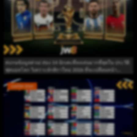
สแกนข้อมูลด่วน! ส่อง 14 นักเตะที่ลงเล่นมากที่สุดใน ประวัติ
ฟุตบอลโลก วิเคราะห์กติกาใหม่ 2026 ที่จะเปลี่ยนหน้า
ประวัติศาสตร์ และหา ทีเด็ดบอลโลก 2026 ไปกับ Jw8
บอลโลก 2026