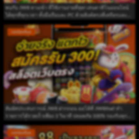
พบกับ JW8 ทางเข้า ที่ใช้งานง่ายที่สุด! เล่นคาสิโนออนไลน์
ได้ทุกที่ทุกเวลา ทั้งมือถือและ PC ด้วยลิงค์ตรงที่เสถียรและ
ปลอดภัยที่สุด.
เทคนิคสล็อต
สัมผัสประสบการณ์ JW8 ฝากถอน ออโต้ที่ JW8thai! ทำ
รายการได้รวดเร็วเพียง 3 วินาที ปลอดภัย 100% รองรับทุก
ธนาคารชั้นนำ ทำธุรกรรมได้เอง 24 ชม. ไร้กังวลเรื่องการ
เงิน
เทคนิคสล็อต