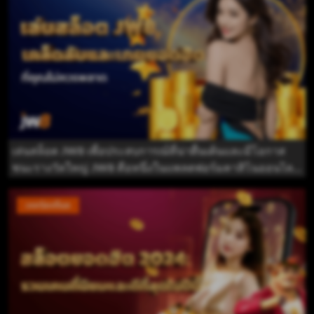
เล่นสล็อต JW8 เพื่อประสบการณ์ที่น่าตื่นเต้นและมีโอกาส
ชนะรางวัลใหญ่ JW8 คือหนึ่งในแพลตฟอร์มคาสิโนออนไลน์
ที่คุณไม่ควรพลาด!
เทคนิคสล็อต