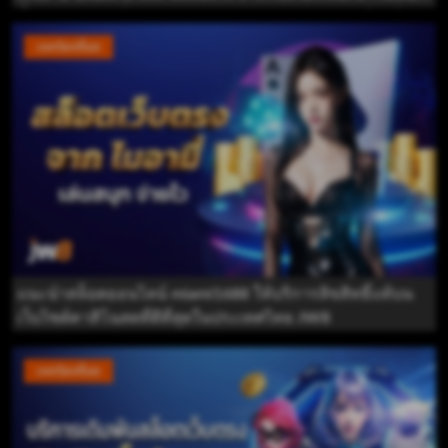
นี้ มีเกมใหม่ ๆ ที่มีกราฟิกสวยงาม และฟีเจอร์โบนัสที่น่าตื่น
เต้นรอคุณอยู่
เทคนิคสล็อต
แนะนำสล็อตออนไลน์ miami1688 ให้บริการลิขสิทธิ์แท้บน
เว็บไซต์คาสิโนสดที่ดีที่สุดในประเทศไทย JW8
เทคนิคสล็อต