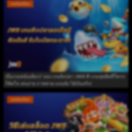
สมัครเลย!
เทคนิคสล็อต
เบื่อเกมพนันเดิมๆ? ลอง เกมยิงปลา JW8 สิ! เกมสุดฮิตที่ใครๆ
ก็ติดใจ เล่นง่าย ภาพสวย แถมยัง ได้เงินจริง!
เทคนิคสล็อต