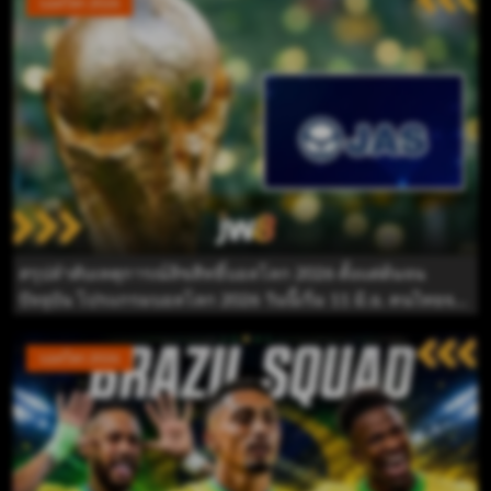
บอลโลก 2026
สรุปลำดับเหตุการณ์ลิขสิทธิ์บอลโลก 2026 ตั้งแต่ต้นจน
ปัจจุบัน โปรแกรมบอลโลก 2026 วันนี้เริ่ม 11 มิ.ย. คนไทยจะ
ดูบอลโลกสด 2026 ได้หรือเปล่า ติดตามผลบอลโลก 2026
ได้ที่ Jw8
บอลโลก 2026