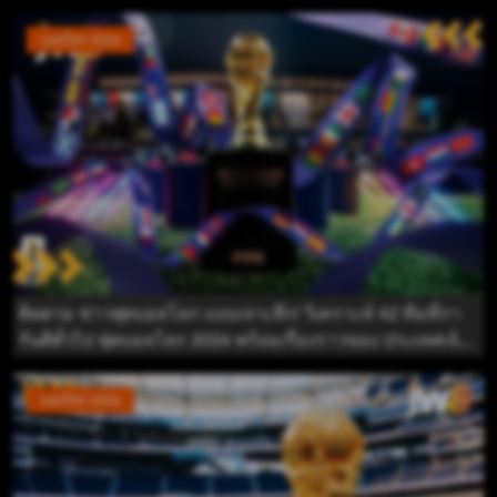
ฟุตบอลโลก2026รอบสุดท้ายได้อีกครั้ง
บอลโลก 2026
ติดตาม ข่าวฟุตบอลโลก แบบเจาะลึก! วิเคราะห์ 42 ทีมที่กา
รันตีตั๋วไป ฟุตบอลโลก 2026 พร้อมเรื่องราวของ ประเทศเจ้า
ภาพบอลโลก 2026 และทีมม้ามืดที่มาแรงที่สุด
บอลโลก 2026