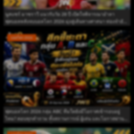
1000
1000
นูสแซร์ มาซราวี แนวรับวัย 28 ปี เปิดใจพิจารณาอำลา
ฟุตบอลหลังจบบอลโลก 2026 มุ่งสู่เส้นทางศาสนา ท่องจำอัล
กุรอาน ดูบอลโลกสด 2026 ตารางบอลโลก 2026 48 ทีมบอล
โลก 2026 มีใครบ้าง
บอลโลก 2026
การแก้แค้นของ
ไพ่นกกระจอกมังกร
สวีตโบนันซ่า
เกอิชา
ราชินีแห่งอินคา
วิถีแห่งกิเลน
อานูบิสพิโรธ
ฟุตบอลโลก 2026 กลุ่ม ABC ทีมใดยังมีโอกาศเข้ารอบอยู่
ไหม? ตอบทุกคำถาม ทั้งสถานการณ์ ผู้เล่น และโอกาสผ่าน
รอบ วิเคราะห์บอลวันนี้ บอลโลก 2026
มาจง วินส์ 2
สวีท โบนันซ่า 1000
ชนะรางวัล CaiShen