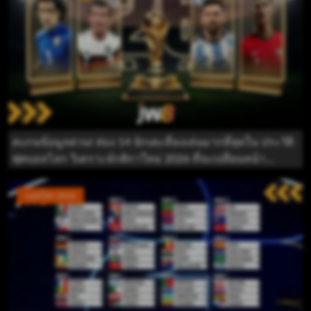
สแกนข้อมูลด่วน! ส่อง 14 นักเตะที่ลงเล่นมากที่สุดใน ประวัติ
ฟุตบอลโลก วิเคราะห์กติกาใหม่ 2026 ที่จะเปลี่ยนหน้า
ประวัติศาสตร์ และหา ทีเด็ดบอลโลก 2026 ไปกับ Jw8
บอลโลก 2026