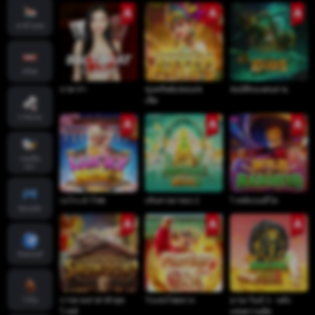
คาสิโนสด
สล็อต
บาคาร่า
ขุมทรัพย์แห่งแอซ
สมบัติของคนตาย
เท็ค
การ์ดเกม
เกมส์ยิง
ปลา
เนโกะนำโชค
เส้นทางมาจอง 2
ไวลด์แบนดิโต
อีสปอร์ต
ล็อตเตอรี่
การดวลล่าค่าหัวสุด
วัวแห่งโชคลาภ
มาจง วินส์ 3 - พลัง
ไก่ชน
ไวลด์
แห่งความมืด