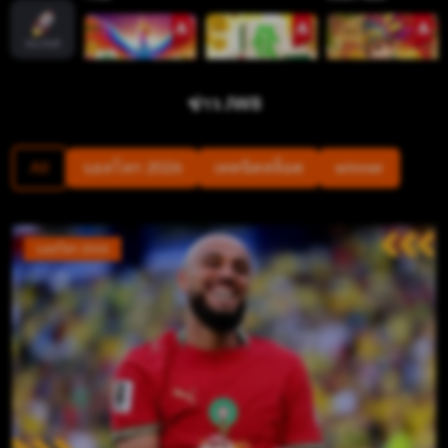
ชนะทันที
ข่าว JW8
ไพ่นกกระจอก
เส้นทางมาจอง
สมบัติแอซเท็ก
ฟีนิกซ์
All
บอลโลก 2026
เทคนิคสล็อต
winner
บอลโลก 2026
ไวลด์เวสต์โกลด์
Roma
ค่ำคืนค็อกเทล
โชคลาภแห่งคเณศ
เกท ออฟ โอลิมปัส
สตาร์ ไลท์ ปริ๊นเซส