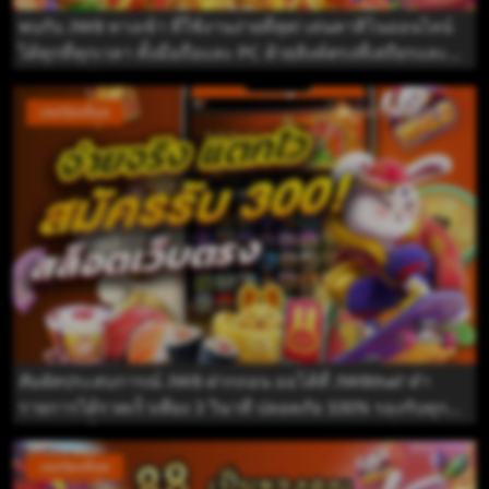
พบกับ JW8 ทางเข้า ที่ใช้งานง่ายที่สุด! เล่นคาสิโนออนไลน์
ได้ทุกที่ทุกเวลา ทั้งมือถือและ PC ด้วยลิงค์ตรงที่เสถียรและ
ปลอดภัยที่สุด.
เทคนิคสล็อต
สัมผัสประสบการณ์ JW8 ฝากถอน ออโต้ที่ JW8thai! ทำ
รายการได้รวดเร็วเพียง 3 วินาที ปลอดภัย 100% รองรับทุก
ธนาคารชั้นนำ ทำธุรกรรมได้เอง 24 ชม. ไร้กังวลเรื่องการ
เงิน
เทคนิคสล็อต