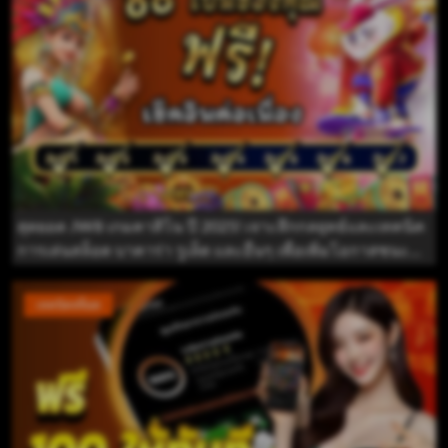
สุดยอด JW8 เกมคาสิโน ปี 2025! เจาะลึกกลยุทธ์และเทคนิค
การเล่นสล็อต บาคาร่า รูเล็ต และอื่นๆ เพื่อเพิ่มโอกาสชนะ
และทำกำไรสูงสุดในทุกการเดิมพัน
เทคนิคสล็อต