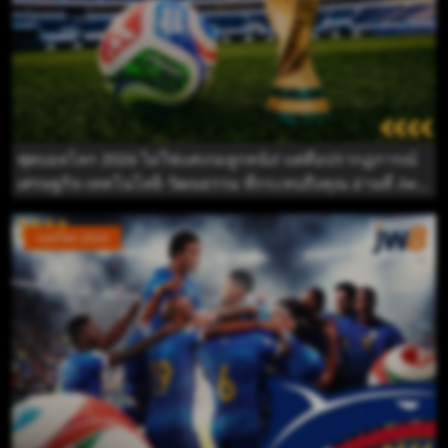
ฟุตบอลโลก 2026 ไม่ใช่แค่เกมลูกหนัง! แต่คือปรากฏการณ์
เศรษฐกิจ-เทคโนโลยี-วัฒนธรรม ที่กระทบถึงคุณ อ่านที่ Jw8
ได้เลย
บอลโลก 2026