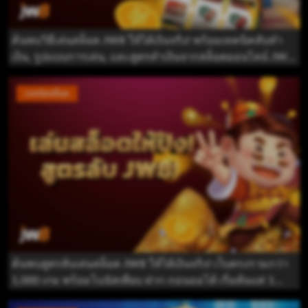
ค้นพบวิธีเล่นสล็อต JW8 ให้ได้เงินจริง! พร้อมเทคนิคลับทำ
เงิน, รูปแบบการเล่น, และสูตรทำเงินจากสล็อตออนไลน์ JW8
เว็บตรงน่าเชื่อถือ สมัครเลย!
เทคนิคสล็อต
ค้นพบสูตรลับเล่นสล็อต JW8 ให้ได้เงินจริง! เว็บตรงรวมกว่า
1,000 เกม พร้อมโบนัสเพียบ ฝาก-ถอนออโต้ เริ่มต้นแค่ 1
บาท! เรียนรู้เทคนิค พิชิตแจ็คพอต และรับสิทธิพิเศษมากมาย