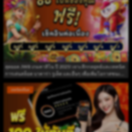
สุดยอด JW8 เกมคาสิโน ปี 2025! เจาะลึกกลยุทธ์และเทคนิค
การเล่นสล็อต บาคาร่า รูเล็ต และอื่นๆ เพื่อเพิ่มโอกาสชนะ
และทำกำไรสูงสุดในทุกการเดิมพัน
เทคนิคสล็อต