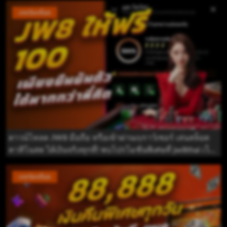
เทคนิคสล็อต
ดาวน์โหลด JW8 มือถือ หรือเข้าผ่านเบราว์เซอร์ เล่นสล็อต
คาสิโนสด ได้เงินจริงทุกที่! พบโปรโมชั่นพิเศษที่ jw8thai เว็บ
ตรง มั่นคง ปลอดภัย
เทคนิคสล็อต