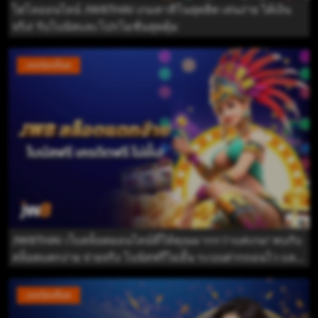
ไฮโลออนไลน์ JW8THAI เกมคาสิโนสุดฮิต เล่นง่าย ได้เงิน
จริง! รับโบนัสและโปรโมชั่นสุดคุ้ม
เทคนิคสล็อต
JW8THAI เว็บสล็อตออนไลน์ที่ให้คุณมากกว่าแค่เกม! พบกับ
สล็อตแตกง่าย จ่ายจริง โบนัสฟรีไม่อั้น ระบบฝากถอนไว และ
เคล็ดลับเล่นสล็อตให้ปัง!
เทคนิคสล็อต