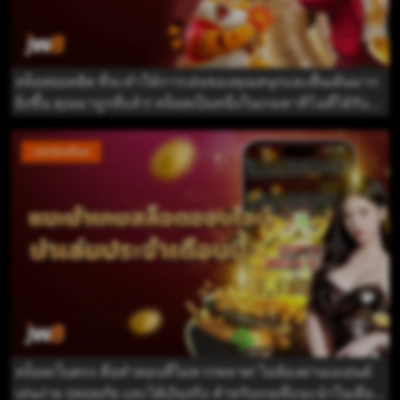
สล็อตยอดฮิต ที่จะทำให้การเล่นของคุณสนุกและตื่นเต้นมาก
ยิ่งขึ้น คุณมาถูกที่แล้ว! สล็อตเป็นหนึ่งในเกมคาสิโนที่ได้รับ
ความนิยมมากที่สุดในโลกออนไลน์
เทคนิคสล็อต
สล็อตเว็บตรง คือคำตอบที่ไม่ควรพลาด! ไม่ต้องผ่านเอเย่นต์
เล่นง่าย ปลอดภัย และได้เงินจริง สำหรับเกมที่แนะนำในเดือน