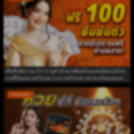
เมื่อคืนฝันว่าอะไร? มาดูคำทำนายฝันพร้อมเลขเด็ดหวยไทย
งวดนี้กันเลย เลขไหนมาแรง เลขไหนควรตาม พร้อมช่องทาง
แทงหวยง่ายๆ ผ่าน jw8thai7.com
เทคนิคสล็อต