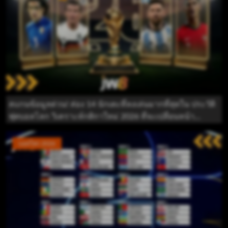
สแกนข้อมูลด่วน! ส่อง 14 นักเตะที่ลงเล่นมากที่สุดใน ประวัติ
ฟุตบอลโลก วิเคราะห์กติกาใหม่ 2026 ที่จะเปลี่ยนหน้า
ประวัติศาสตร์ และหา ทีเด็ดบอลโลก 2026 ไปกับ Jw8
บอลโลก 2026