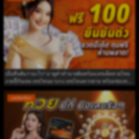
เมื่อคืนฝันว่าอะไร? มาดูคำทำนายฝันพร้อมเลขเด็ดหวยไทย
งวดนี้กันเลย เลขไหนมาแรง เลขไหนควรตาม พร้อมช่องทาง
แทงหวยง่ายๆ ผ่าน jw8thai7.com
เทคนิคสล็อต