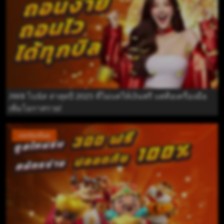
JW8 โบนัส ล่าสุดปี 2025 ที่ไม่แค่ให้เงินฟรี แต่คือเครื่องมือ
เพิ่มโอกาสรวย!
เทคนิคสล็อต