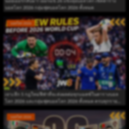
นอยเออร์กลับมา! เยอรมนี 26 แข้งลุยบอลโลก เช็คตาราง
บอลโลก 2026 กลุ่มฟุตบอลโลก 2026 ทั้งหมด
บอลโลก 2026
เจาะลึก 5 กฎใหม่ฟีฟ่าที่จะส่งผลต่อทุกแมตช์ในตารางบอล
โลก 2026 และกลุ่มฟุตบอลโลก 2026 ทั้งหมด ครบทุกราย
ละเอียดที่แฟนบอลต้องรู้
บอลโลก 2026