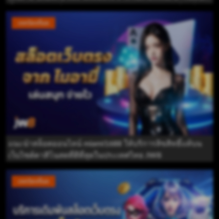
นี้ มีเกมใหม่ ๆ ที่มีกราฟิกสวยงาม และฟีเจอร์โบนัสที่น่าตื่น
เต้นรอคุณอยู่
เทคนิคสล็อต
แนะนำสล็อตออนไลน์ miami1688 ให้บริการลิขสิทธิ์แท้บน
เว็บไซต์คาสิโนสดที่ดีที่สุดในประเทศไทย JW8
เทคนิคสล็อต