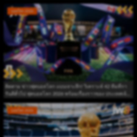
ฟุตบอลโลก2026รอบสุดท้ายได้อีกครั้ง
บอลโลก 2026
ติดตาม ข่าวฟุตบอลโลก แบบเจาะลึก! วิเคราะห์ 42 ทีมที่กา
รันตีตั๋วไป ฟุตบอลโลก 2026 พร้อมเรื่องราวของ ประเทศเจ้า
ภาพบอลโลก 2026 และทีมม้ามืดที่มาแรงที่สุด
บอลโลก 2026