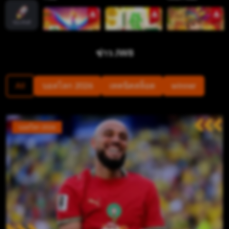
ชนะทันที
ข่าว JW8
ไพ่นกกระจอก
เส้นทางมาจอง
สมบัติแอซเท็ก
ฟีนิกซ์
All
บอลโลก 2026
เทคนิคสล็อต
winner
บอลโลก 2026
ไวลด์เวสต์โกลด์
Roma
ค่ำคืนค็อกเทล
โชคลาภแห่งคเณศ
เกท ออฟ โอลิมปัส
สตาร์ ไลท์ ปริ๊นเซส