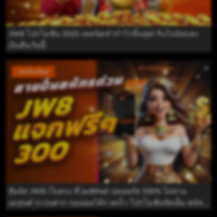
JW8 โปรโมชั่น 2025 เทคนิคทำกำไรขั้นสุด! รับโบนัสและ
เงินคืนวันนี้
เทคนิคสล็อต
สัมผัส JW8 เว็บตรง ที่ jw8thai! ปลอดภัย 100% ไม่ผ่าน
เอเย่นต์ ระบบฝาก-ถอนออโต้รวดเร็ว โปรโมชั่นจัดเต็ม สมัคร
เลยวันนี้!