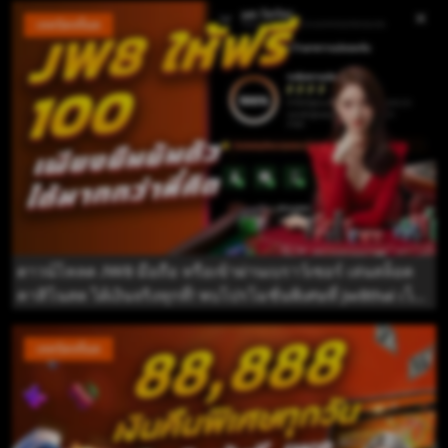
เทคนิคสล็อต
ดาวน์โหลด JW8 มือถือ หรือเข้าผ่านเบราว์เซอร์ เล่นสล็อต
คาสิโนสด ได้เงินจริงทุกที่! พบโปรโมชั่นพิเศษที่ jw8thai เว็บ
ตรง มั่นคง ปลอดภัย
เทคนิคสล็อต