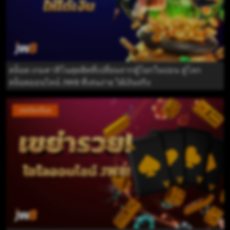
สล็อต เกมคาสิโนสุดฮิตที่เปลี่ยนจากตู้โยกในบ่อน สู่โลก
สล็อตออนไลน์ JW8 ที่เล่นง่าย ได้เงินจริง
เทคนิคสล็อต