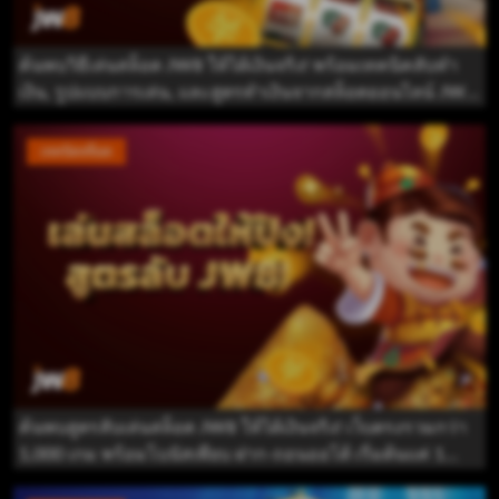
ค้นพบวิธีเล่นสล็อต JW8 ให้ได้เงินจริง! พร้อมเทคนิคลับทำ
เงิน, รูปแบบการเล่น, และสูตรทำเงินจากสล็อตออนไลน์ JW8
เว็บตรงน่าเชื่อถือ สมัครเลย!
เทคนิคสล็อต
ค้นพบสูตรลับเล่นสล็อต JW8 ให้ได้เงินจริง! เว็บตรงรวมกว่า
1,000 เกม พร้อมโบนัสเพียบ ฝาก-ถอนออโต้ เริ่มต้นแค่ 1
บาท! เรียนรู้เทคนิค พิชิตแจ็คพอต และรับสิทธิพิเศษมากมาย