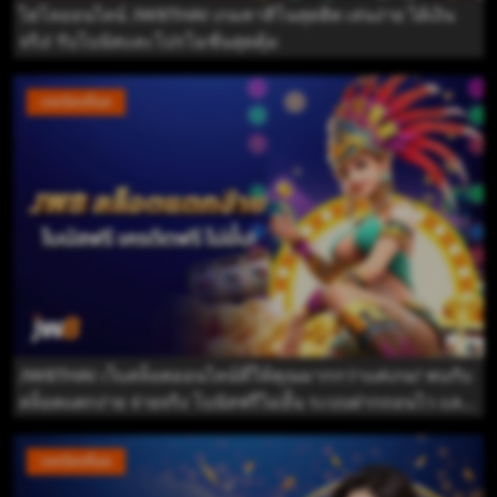
ไฮโลออนไลน์ JW8THAI เกมคาสิโนสุดฮิต เล่นง่าย ได้เงิน
จริง! รับโบนัสและโปรโมชั่นสุดคุ้ม
เทคนิคสล็อต
JW8THAI เว็บสล็อตออนไลน์ที่ให้คุณมากกว่าแค่เกม! พบกับ
สล็อตแตกง่าย จ่ายจริง โบนัสฟรีไม่อั้น ระบบฝากถอนไว และ
เคล็ดลับเล่นสล็อตให้ปัง!
เทคนิคสล็อต