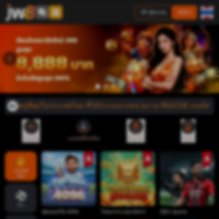
เข้าสู่ระบบ
สมัคร
รองจากหน่วยงาน PAGCOR เกมส์สล็อตที่มีค่า RTP สูงที่สุดในประเทศ พร้อมแจ
บอกต่อ
แอปพลิเคชัน
เติมเงิน
ถอน
เกมยอด
นิยม
กีฬา
ฟุตบอลรัช 4096
ไพ่นกกระจอกมังกร
SBO Sports