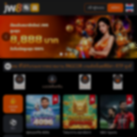
เข้าสู่ระบบ
สมัคร
AGCOR เกมส์สล็อตที่มีค่า RTP สูงที่สุดในประเทศ พร้อมแจกของสมนาคุณ ราง
บอกต่อ
แอปพลิเคชัน
เติมเงิน
ถอน
เกมยอด
นิยม
กีฬา
ฟุตบอลรัช 4096
ไพ่นกกระจอกมังกร
SBO Sports