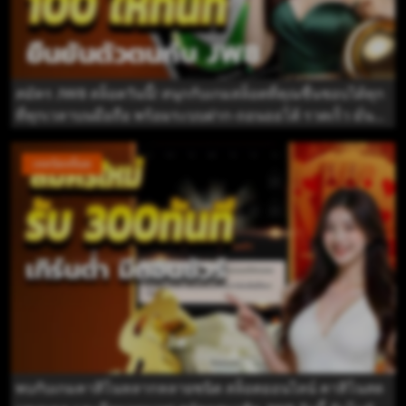
สมัคร JW8 สล็อตวันนี้! สนุกกับเกมสล็อตที่คุณชื่นชอบได้ทุก
ที่ทุกเวลาบนมือถือ พร้อมระบบฝาก-ถอนออโต้ รวดเร็ว มั่นใจ
ได้ในความปลอดภัยสูงสุด!
เทคนิคสล็อต
พบกับเกมคาสิโนหลากหลายชนิด สล็อตออนไลน์ คาสิโนสด