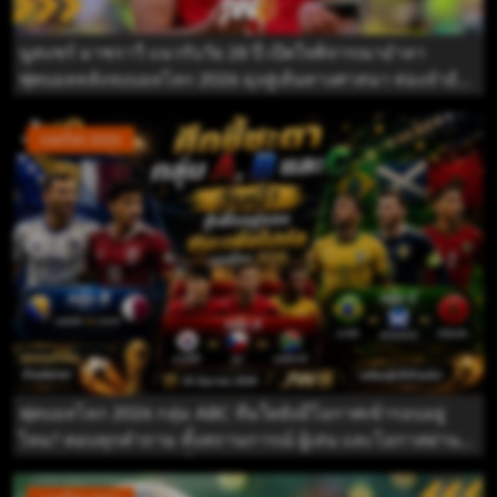
1000
1000
นูสแซร์ มาซราวี แนวรับวัย 28 ปี เปิดใจพิจารณาอำลา
ฟุตบอลหลังจบบอลโลก 2026 มุ่งสู่เส้นทางศาสนา ท่องจำอัล
กุรอาน ดูบอลโลกสด 2026 ตารางบอลโลก 2026 48 ทีมบอล
โลก 2026 มีใครบ้าง
บอลโลก 2026
การแก้แค้นของ
ไพ่นกกระจอกมังกร
สวีตโบนันซ่า
เกอิชา
ราชินีแห่งอินคา
วิถีแห่งกิเลน
อานูบิสพิโรธ
ฟุตบอลโลก 2026 กลุ่ม ABC ทีมใดยังมีโอกาศเข้ารอบอยู่
ไหม? ตอบทุกคำถาม ทั้งสถานการณ์ ผู้เล่น และโอกาสผ่าน
รอบ วิเคราะห์บอลวันนี้ บอลโลก 2026
มาจง วินส์ 2
สวีท โบนันซ่า 1000
ชนะรางวัล CaiShen