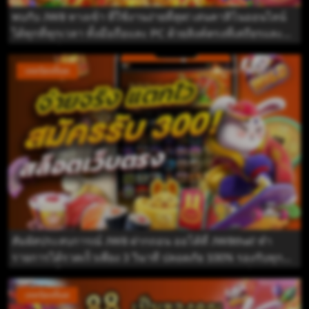
พบกับ JW8 ทางเข้า ที่ใช้งานง่ายที่สุด! เล่นคาสิโนออนไลน์
ได้ทุกที่ทุกเวลา ทั้งมือถือและ PC ด้วยลิงค์ตรงที่เสถียรและ
ปลอดภัยที่สุด.
เทคนิคสล็อต
สัมผัสประสบการณ์ JW8 ฝากถอน ออโต้ที่ JW8thai! ทำ
รายการได้รวดเร็วเพียง 3 วินาที ปลอดภัย 100% รองรับทุก
ธนาคารชั้นนำ ทำธุรกรรมได้เอง 24 ชม. ไร้กังวลเรื่องการ
เงิน
เทคนิคสล็อต