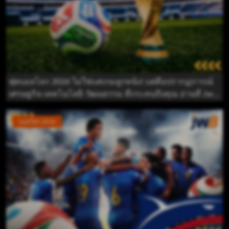
ฟุตบอลโลก 2026 ไม่ใช่แค่เกมลูกหนัง! แต่คือปรากฏการณ์
เศรษฐกิจ-เทคโนโลยี-วัฒนธรรม ที่กระทบถึงคุณ อ่านที่ Jw8
ได้เลย
บอลโลก 2026