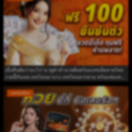
เมื่อคืนฝันว่าอะไร? มาดูคำทำนายฝันพร้อมเลขเด็ดหวยไทย
งวดนี้กันเลย เลขไหนมาแรง เลขไหนควรตาม พร้อมช่องทาง
แทงหวยง่ายๆ ผ่าน jw8thai7.com
เทคนิคสล็อต