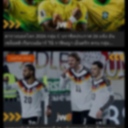
ตารางบอลโลก 2026 กลุ่ม C บราซิลประกาศ 26 แข้ง อัน
เชล็อตติ เรียกเนย์มาร์ วินิ ราฟินญา เอ็นดริก ครบ กลุ่ม
ฟุตบอลโลก 2026 ทั้งหมด ทีมเต็งบอลโลก 2026 ที่น่าจับตา
ที่สุด
บอลโลก 2026