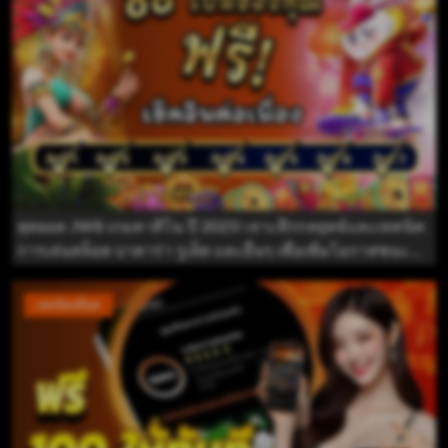
สุดยอด JW8 เกมคาสิโน ปี 2025! เจาะลึกกลยุทธ์และเทคนิค
การเล่นสล็อต บาคาร่า รูเล็ต และอื่นๆ เพื่อเพิ่มโอกาสชนะ
และทำกำไรสูงสุดในทุกการเดิมพัน
เทคนิคสล็อต