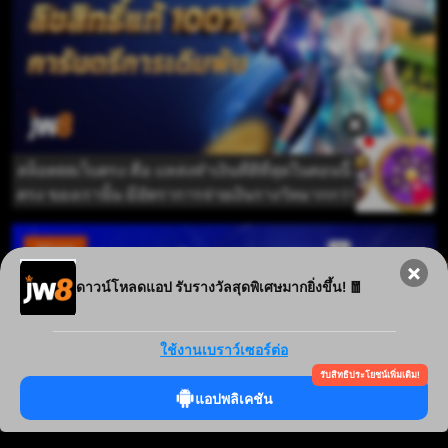
สล็อต66เว็บตรง คือ แหล่งทำเงินที่ดีที่สุดในตอนนี้ สล็อตเว็บ
ตรง ของเรานั้น มีอัตราการจ่ายเงินรางวัลมากกว่าเว็บอื่น ๆ
Winner
ดาวน์โหลดแอป รับรางวัลสุดพิเศษมากยิ่งขึ้น! 🧧
ติดต่อเรา
ใช้งานเบราว์เซอร์ต่อ
รับสิทธิประโยชน์เพิ่มเติม!
แอปพลิเคชัน
เมนู
บอกต่อ
ลงทะเบียน
รางวัล
บัญชี