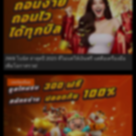
JW8 โบนัส ล่าสุดปี 2025 ที่ไม่แค่ให้เงินฟรี แต่คือเครื่องมือ
เพิ่มโอกาสรวย!
เทคนิคสล็อต