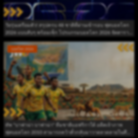
วัยรุ่นเตรียมตัว! สรุปครบ 48 ชาติที่ผ่านเข้ารอบ ฟุตบอลโลก
2026 แบบสับๆ พร้อมเช็ก โปรแกรมบอลโลก 2026 จัดตาราง
เชียร์ทีมโปรดซัมเมอร์นี้ ห้ามพลาด!
บอลโลก 2026
ทัพ "บาฟาน่า บาฟาน่า" ทีมชาติแอฟริกาใต้ อดีตเจ้าภาพ
ฟุตบอลโลก 2010 สามารถคว้าตั๋วกลับมาวาดลวดลายในศึก