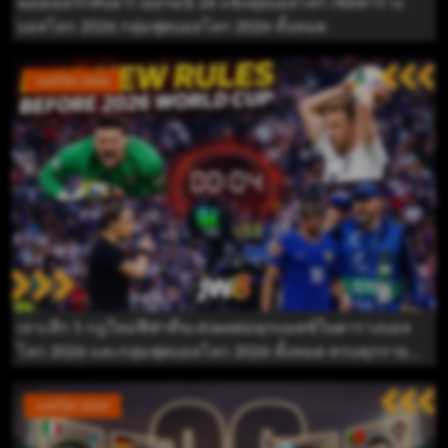
นอยเออร์กลับมา! เยอรมนี 26 แข้งลุยบอลโลก เช็คตาราง
บอลโลก 2026 กลุ่มฟุตบอลโลก 2026 ทั้งหมด
บอลโลก 2026
เจาะลึก 5 กฎใหม่ฟีฟ่าที่จะส่งผลต่อทุกแมตช์ในตารางบอล
โลก 2026 และกลุ่มฟุตบอลโลก 2026 ทั้งหมด ครบทุกราย
ละเอียดที่แฟนบอลต้องรู้
บอลโลก 2026