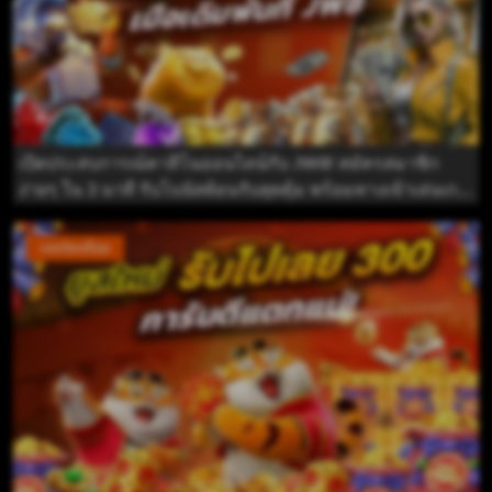
เปิดประสบการณ์คาสิโนออนไลน์กับ JW8! สมัครสมาชิก
ง่ายๆ ใน 3 นาที รับโบนัสต้อนรับสุดคุ้ม พร้อมทางเข้าเล่นเกม
หลากหลาย ปลอดภัย มั่นใจได้ 24 ชม.
เทคนิคสล็อต