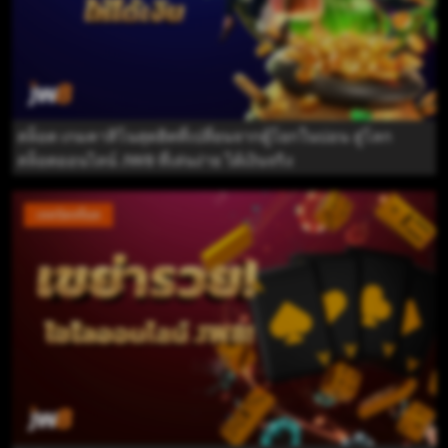
สล็อต เกมคาสิโนสุดฮิตที่เปลี่ยนจากตู้โยกในบ่อน สู่โลก
สล็อตออนไลน์ JW8 ที่เล่นง่าย ได้เงินจริง
เทคนิคสล็อต