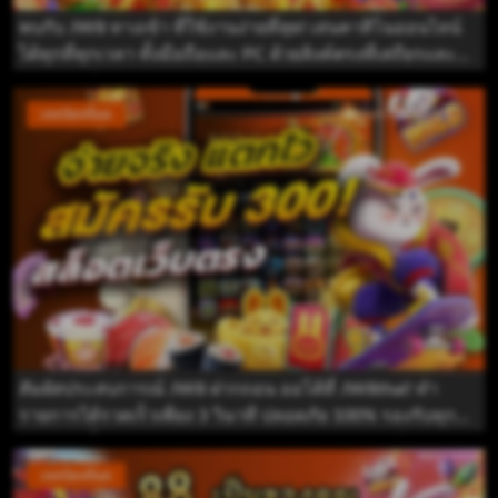
พบกับ JW8 ทางเข้า ที่ใช้งานง่ายที่สุด! เล่นคาสิโนออนไลน์
ได้ทุกที่ทุกเวลา ทั้งมือถือและ PC ด้วยลิงค์ตรงที่เสถียรและ
ปลอดภัยที่สุด.
เทคนิคสล็อต
สัมผัสประสบการณ์ JW8 ฝากถอน ออโต้ที่ JW8thai! ทำ
รายการได้รวดเร็วเพียง 3 วินาที ปลอดภัย 100% รองรับทุก
ธนาคารชั้นนำ ทำธุรกรรมได้เอง 24 ชม. ไร้กังวลเรื่องการ
เงิน
เทคนิคสล็อต