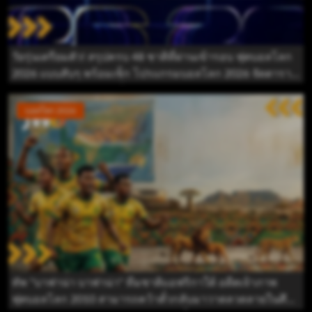
วัยรุ่นเตรียมตัว! สรุปครบ 48 ชาติที่ผ่านเข้ารอบ ฟุตบอลโลก
2026 แบบสับๆ พร้อมเช็ก โปรแกรมบอลโลก 2026 จัดตาราง
เชียร์ทีมโปรดซัมเมอร์นี้ ห้ามพลาด!
บอลโลก 2026
ทัพ "บาฟาน่า บาฟาน่า" ทีมชาติแอฟริกาใต้ อดีตเจ้าภาพ
ฟุตบอลโลก 2010 สามารถคว้าตั๋วกลับมาวาดลวดลายในศึก