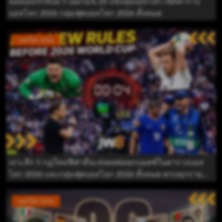
นอยเออร์กลับมา! เยอรมนี 26 แข้งลุยบอลโลก เช็คตาราง
บอลโลก 2026 กลุ่มฟุตบอลโลก 2026 ทั้งหมด
บอลโลก 2026
เจาะลึก 5 กฎใหม่ฟีฟ่าที่จะส่งผลต่อทุกแมตช์ในตารางบอล
โลก 2026 และกลุ่มฟุตบอลโลก 2026 ทั้งหมด ครบทุกราย
ละเอียดที่แฟนบอลต้องรู้
บอลโลก 2026