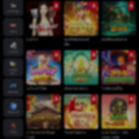
คาสิโนสด
สล็อต
บาคาร่า
ขุมทรัพย์แห่งแอซ
สมบัติของคนตาย
เท็ค
การ์ดเกม
เกมส์ยิง
ปลา
เนโกะนำโชค
เส้นทางมาจอง 2
ไวลด์แบนดิโต
อีสปอร์ต
ล็อตเตอรี่
การดวลล่าค่าหัวสุด
วัวแห่งโชคลาภ
มาจง วินส์ 3 - พลัง
ไก่ชน
ไวลด์
แห่งความมืด