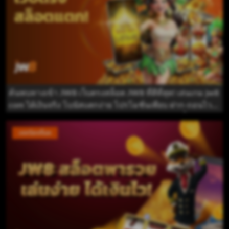
ค้นพบทางเข้า JW8 เว็บตรงสล็อต JW8 ที่ดีที่สุด! เล่นเกม jw8
com ได้เงินจริง โบนัสแตกง่าย โปรโมชั่นเพียบ ฝาก-ถอนไว
ปลอดภัย 100% พร้อมบริการ 24 ชม. สมัครเลยวันนี้!
เทคนิคสล็อต