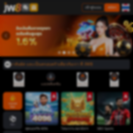
เข้าสู่ระบบ
สมัคร
บเรา ที่ JW8
บอกต่อ
แอปพลิเคชัน
เติมเงิน
ถอน
เกมยอด
นิยม
กีฬา
ฟุตบอลรัช 4096
ไพ่นกกระจอกมังกร
SBO Sports