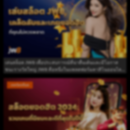
เล่นสล็อต JW8 เพื่อประสบการณ์ที่น่าตื่นเต้นและมีโอกาส
ชนะรางวัลใหญ่ JW8 คือหนึ่งในแพลตฟอร์มคาสิโนออนไลน์
ที่คุณไม่ควรพลาด!
เทคนิคสล็อต