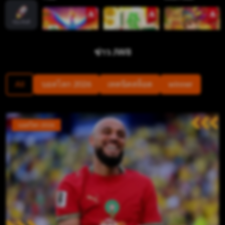
ชนะทันที
ข่าว JW8
ไพ่นกกระจอก
เส้นทางมาจอง
สมบัติแอซเท็ก
ฟีนิกซ์
All
บอลโลก 2026
เทคนิคสล็อต
winner
บอลโลก 2026
ไวลด์เวสต์โกลด์
Roma
ค่ำคืนค็อกเทล
โชคลาภแห่งคเณศ
เกท ออฟ โอลิมปัส
สตาร์ ไลท์ ปริ๊นเซส