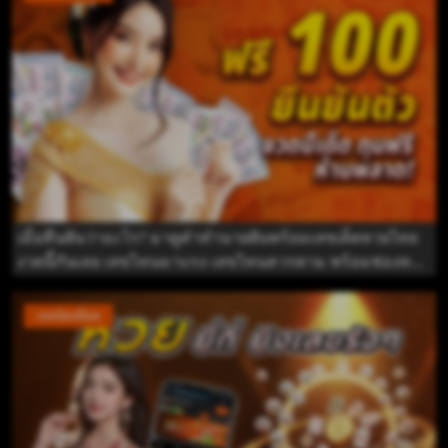
เมื่อคืนฝันว่าอะไร? มาดูคำทำนายฝันพร้อมเลขเด็ดหวยไทย
งวดนี้กันเลย เลขไหนมาแรง เลขไหนควรตาม พร้อมช่องทาง
แทงหวยง่ายๆ ผ่าน jw8thai7.com
เทคนิคสล็อต