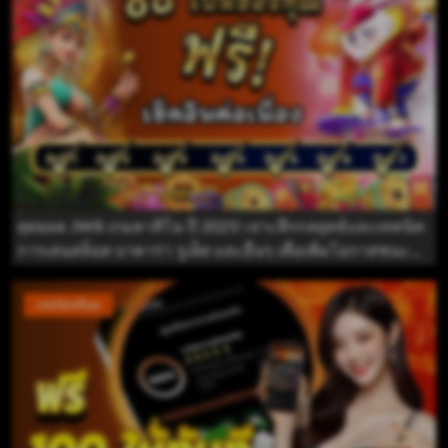
สุดยอด JW8 เกมคาสิโน ปี 2025! เจาะลึกกลยุทธ์และเทคนิค
การเล่นสล็อต บาคาร่า รูเล็ต และอื่นๆ เพื่อเพิ่มโอกาสชนะ
และทำกำไรสูงสุดในทุกการเดิมพัน
เทคนิคสล็อต