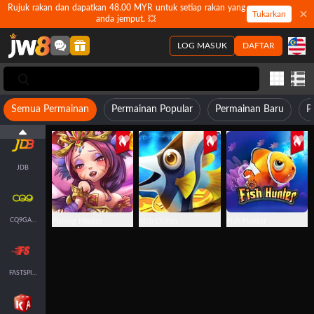
Rujuk rakan dan dapatkan 48.00 MYR untuk setiap rakan yang
Tukarkan
anda jemput. 💥
LOG MASUK
DAFTAR
JILI
Semua Permainan
Permainan Popular
Permainan Baru
P
FACHAI-FISH
JDB
CQ9GAMING
Fishing Master
Rich Ocean
Fish Hunter
FASTSPIN-FISH