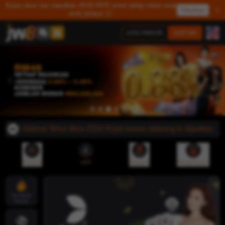
Rujuk rakan dan dapatkan 48.00 MYR untuk setiap rakan yang
Tukarkan
anda jemput. 💥
LOG MASUK
DAFTAR
🎉 Selamat Tahun Baru 2026! Rujuk kawan sekarang & dapatkan 1 Bola
Perujuk
APP
Deposit
Pengeluaran
Permainan
Popular