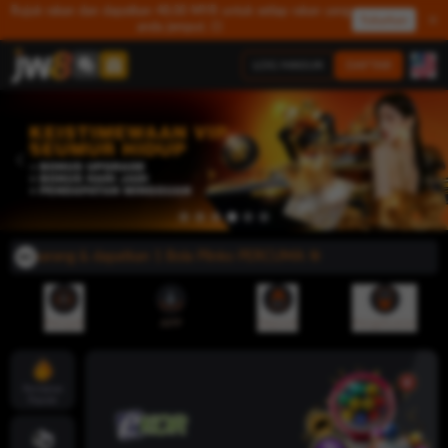
Rujuk rakan dan dapatkan 48.00 MYR untuk setiap rakan yang
Tukarkan
anda jemput. 💥
LOG MASUK
DAFTAR
 sekarang & dapatkan 1 Bola Plinko PERCUMA 🎯
Perujuk
APP
Deposit
Pengeluaran
Permainan
Popular