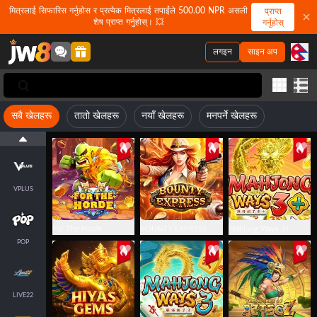
मित्रलाई सिफारिस गर्नुहोस र प्रत्येक मित्रलाई तपाईंले 500.00 NPR असली
प्राप्त
शेष प्राप्त गर्नुहोस्। 💥
गर्नुहोस्
RICH88
लगइन
साइन अप
JOKER
सबै खेलहरू
तातो खेलहरू
नयाँ खेलहरू
मनपर्ने खेलहरू
BTGAMING
VPLUS
For The Horde
BOUNTY EXPRESS
Mahjong Ways 3+
POP
LIVE22