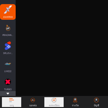
AVIATRIX
PRAGMATICPLAY
SPLUS-INSTANTWIN
LIVE22
TURBO
เมนู
บอกต่อ
ลงทะเบียน
รางวัล
บัญชี
CLOTPLAY