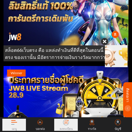
สล็อต66เว็บตรง คือ แหล่งทำเงินที่ดีที่สุดในตอนนี้ สล็อตเว็บ
ตรง ของเรานั้น มีอัตราการจ่ายเงินรางวัลมากกว่าเว็บอื่น ๆ
Winner
ติดต่อเรา
เมนู
บอกต่อ
ลงทะเบียน
รางวัล
บัญชี