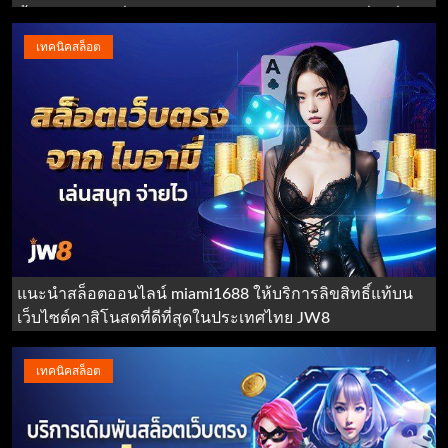
นี้ มีเกมใหม่ ๆ ที่มีกราฟิกสวยงาม และฟีเจอร์โบนัสที่น่าตื่น
เต้นรอคุณอยู่
เทคนิคสล็อต
แนะนำสล็อตออนไลน์ miami1688 ให้บริการลิขสิทธิ์แท้บน
เว็บไซต์คาสิโนสดที่ดีที่สุดในประเทศไทย JW8
เทคนิคสล็อต