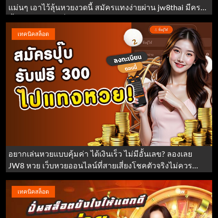
แม่นๆ เอาไว้ลุ้นหวยงวดนี้ สมัครแทงง่ายผ่าน jw8thai มีครบ
ทั้งหวยไทย หวยยี่กี ฮานอย ลาว!
เทคนิคสล็อต
อยากเล่นหวยแบบคุ้มค่า ได้เงินเร็ว ไม่มีอั้นเลข? ลองเลย
JW8 หวย เว็บหวยออนไลน์ที่สายเสี่ยงโชคตัวจริงไม่ควร
พลาด สมัครฟรี มีโปรแจกเพียบ!
เทคนิคสล็อต