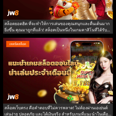
สล็อตยอดฮิต ที่จะทำให้การเล่นของคุณสนุกและตื่นเต้นมาก
ยิ่งขึ้น คุณมาถูกที่แล้ว! สล็อตเป็นหนึ่งในเกมคาสิโนที่ได้รับ
ความนิยมมากที่สุดในโลกออนไลน์
เทคนิคสล็อต
สล็อตเว็บตรง คือคำตอบที่ไม่ควรพลาด! ไม่ต้องผ่านเอเย่นต์
เล่นง่าย ปลอดภัย และได้เงินจริง สำหรับเกมที่แนะนำในเดือน