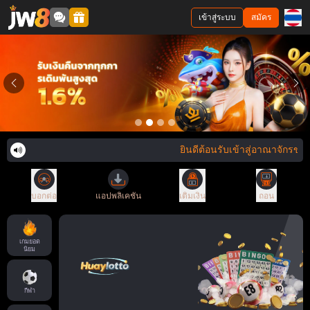
เข้าสู่ระบบ
สมัคร
ยินดีต้อนรับเข้าสู่อาณาจักรของ JW8 แพลตฟอร์มที่ใหญ
บอกต่อ
แอปพลิเคชัน
เติมเงิน
ถอน
เกมยอด
นิยม
กีฬา