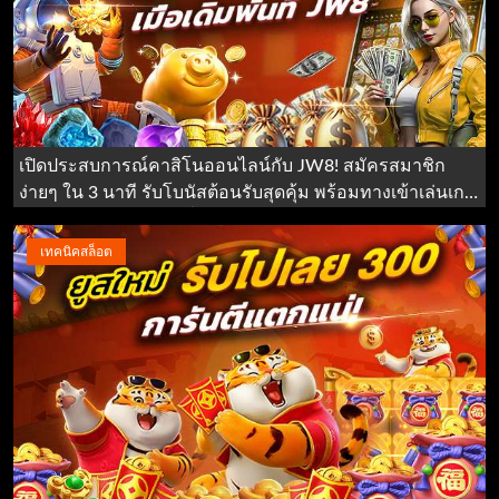
เปิดประสบการณ์คาสิโนออนไลน์กับ JW8! สมัครสมาชิก
ง่ายๆ ใน 3 นาที รับโบนัสต้อนรับสุดคุ้ม พร้อมทางเข้าเล่นเกม
หลากหลาย ปลอดภัย มั่นใจได้ 24 ชม.
เทคนิคสล็อต