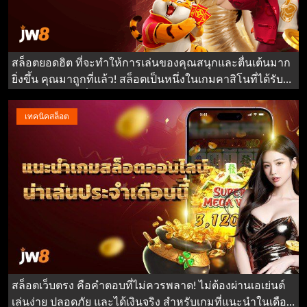
สล็อตยอดฮิต ที่จะทำให้การเล่นของคุณสนุกและตื่นเต้นมาก
ยิ่งขึ้น คุณมาถูกที่แล้ว! สล็อตเป็นหนึ่งในเกมคาสิโนที่ได้รับ
ความนิยมมากที่สุดในโลกออนไลน์
เทคนิคสล็อต
สล็อตเว็บตรง คือคำตอบที่ไม่ควรพลาด! ไม่ต้องผ่านเอเย่นต์
เล่นง่าย ปลอดภัย และได้เงินจริง สำหรับเกมที่แนะนำในเดือน