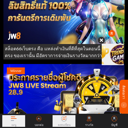
สล็อต66เว็บตรง คือ แหล่งทำเงินที่ดีที่สุดในตอนนี้ สล็อตเว็บ
ตรง ของเรานั้น มีอัตราการจ่ายเงินรางวัลมากกว่าเว็บอื่น ๆ
Winner
ติดต่อเรา
เมนู
บอกต่อ
ลงทะเบียน
รางวัล
บัญชี