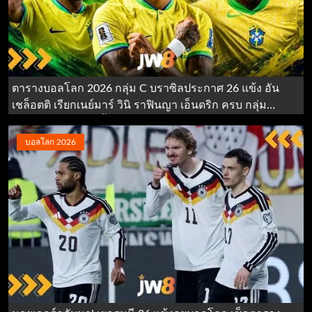
ตารางบอลโลก 2026 กลุ่ม C บราซิลประกาศ 26 แข้ง อัน
เชล็อตติ เรียกเนย์มาร์ วินิ ราฟินญา เอ็นดริก ครบ กลุ่ม
ฟุตบอลโลก 2026 ทั้งหมด ทีมเต็งบอลโลก 2026 ที่น่าจับตา
ที่สุด
บอลโลก 2026