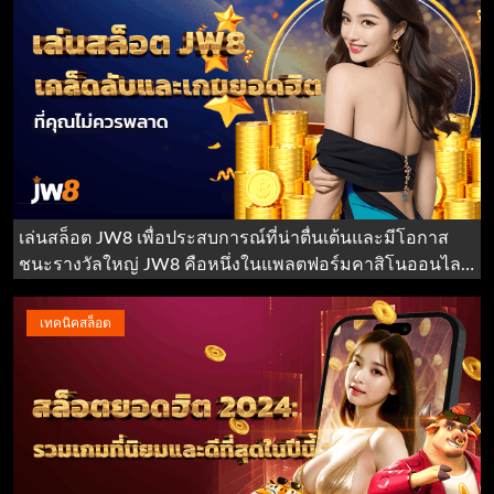
เล่นสล็อต JW8 เพื่อประสบการณ์ที่น่าตื่นเต้นและมีโอกาส
ชนะรางวัลใหญ่ JW8 คือหนึ่งในแพลตฟอร์มคาสิโนออนไลน์
ที่คุณไม่ควรพลาด!
เทคนิคสล็อต