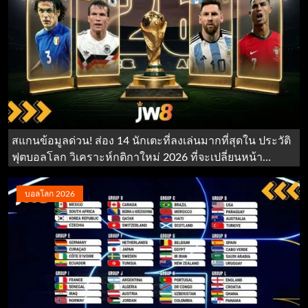
สแกนข้อมูลด่วน! ส่อง 14 นักเตะที่ลงเล่นมากที่สุดใน ประวัติ
ฟุตบอลโลก วิเคราะห์กติกาใหม่ 2026 ที่จะเปลี่ยนหน้า
ประวัติศาสตร์ และหา ทีเด็ดบอลโลก 2026 ไปกับ Jw8
บอลโลก 2026