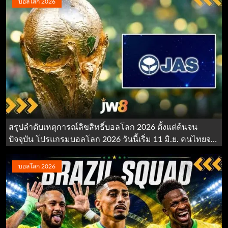
บอลโลก 2026
สรุปลำดับเหตุการณ์ลิขสิทธิ์บอลโลก 2026 ตั้งแต่ต้นจน
ปัจจุบัน โปรแกรมบอลโลก 2026 วันนี้เริ่ม 11 มิ.ย. คนไทยจะ
ดูบอลโลกสด 2026 ได้หรือเปล่า ติดตามผลบอลโลก 2026
ได้ที่ Jw8
บอลโลก 2026