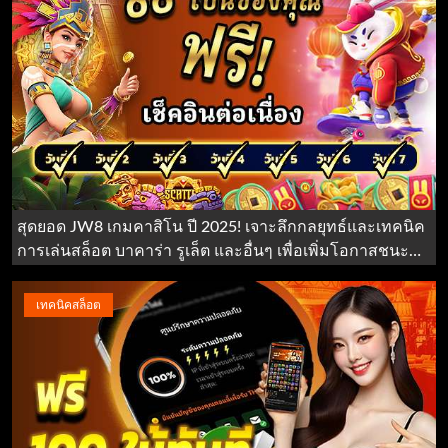
สุดยอด JW8 เกมคาสิโน ปี 2025! เจาะลึกกลยุทธ์และเทคนิค
การเล่นสล็อต บาคาร่า รูเล็ต และอื่นๆ เพื่อเพิ่มโอกาสชนะ
และทำกำไรสูงสุดในทุกการเดิมพัน
เทคนิคสล็อต