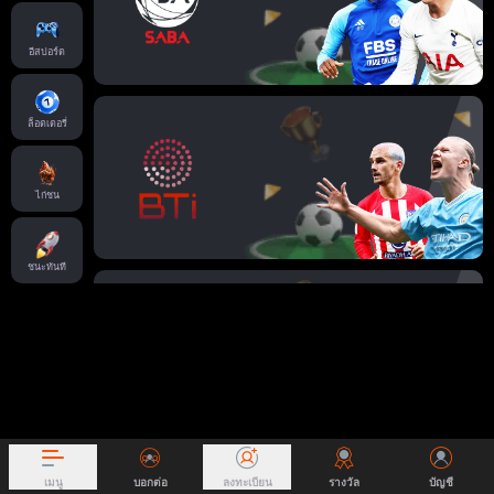
อีสปอร์ต
ล็อตเตอรี่
ไก่ชน
ชนะทันที
เมนู
บอกต่อ
ลงทะเบียน
รางวัล
บัญชี