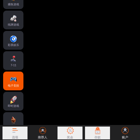
捕鱼游戏
纸牌游戏
彩票娱乐
7-11
电子竞技
即时游戏
斗鸡
选项
推荐人
奖金
存款
账户