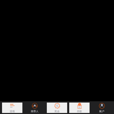
选项
推荐人
奖金
存款
账户