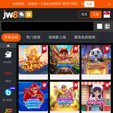
推荐朋友，每邀请一个朋友您将获得 48.00 SGD。 💥
兑换
BGAMING-SLOT
登录
注册
EVOPLAY
所有游戏
热门游戏
游戏新上线
最喜欢的游戏
POP
FANTASMA
孙悟空
地铁跑者
麻將傳奇聖誕
BBIN
BLUEPRINT