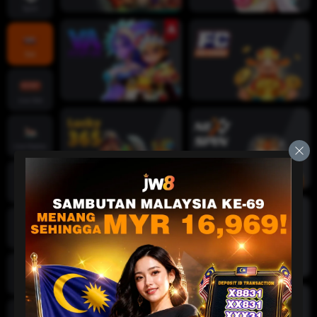
Sport
Slot
Live Slot
Live Kasino
Tembak
Ikan
Kartu
Togel