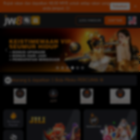
Rujuk rakan dan dapatkan 48.00 MYR untuk setiap rakan yang
Tukarkan
anda jemput. 💥
LOG MASUK
DAFTAR
an sekarang & dapatkan 1 Bola Plinko PERCUMA 🎯
Perujuk
APP
Deposit
Pengeluaran
Permainan
Popular