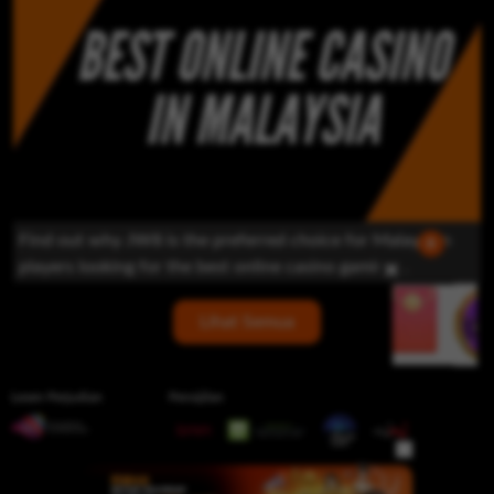
Find out why JW8 is the preferred choice for Malaysian
players looking for the best online casino gaming
experience
Lihat Semua
Lesen Perjudian
Pensijilan