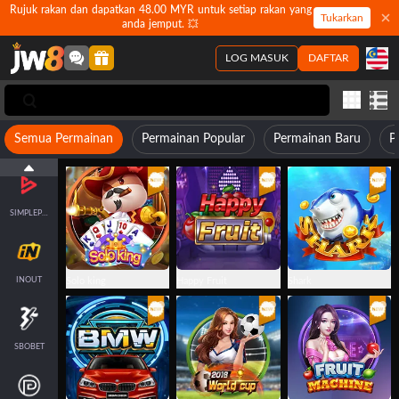
Rujuk rakan dan dapatkan 48.00 MYR untuk setiap rakan yang
SPLUS
Tukarkan
anda jemput. 💥
LOG MASUK
DAFTAR
FANTASMA
Semua Permainan
Permainan Popular
Permainan Baru
P
SMARTSOFT
SIMPLEPLAY
INOUT
Solo king
Happy Fruit
Shark
SBOBET