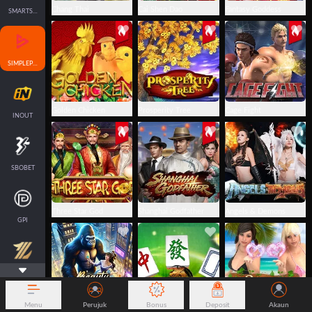
Chang Thai
Cai Shen Dao
Fantasy Goddess
SMARTSOFT
SIMPLEPLAY
Golden Chicken
Prosperity Tree
Cage Fight
INOUT
SBOBET
Three Star God
Shanghai Godfather
Angels & Demons
GPI
YOULIANGAMING
Menu
Perujuk
Bonus
Deposit
Akaun