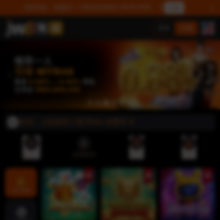
推荐朋友，每邀请一个朋友您将获得 48.00 MYR。 💥
兑换
登录
注册
请好友，立刻获得 1 颗 Plinko 免费球 🎯
推荐人
应用程序
存款
提款
热门游戏