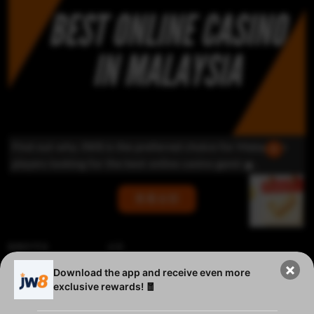
奥林匹斯之门 1000
瘋狂錢來也
瘋狂錢來也 擴充押
注
Chaos Crew
北极水果
Wanted Dead or a
Wild
Find out why JW8 is the preferred choice for Malaysian
players looking for the best online casino gaming
experience
查看全部
Crazy Time
强盗宝藏
法老之王
游戏许可证
认证
Download the app and receive even more
exclusive rewards! 🧧