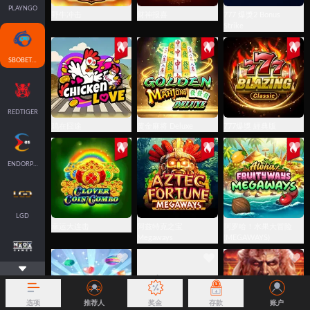
PLAYNGO
野牛冲击
财神报喜
777 爆獎2 Bonus
Strike
SBOBETFUNKY
REDTIGER
鸡在囧途
黄金麻将 Deluxe
777爆獎 經典版
ENDORPHINA
LGD
幸运大连击
阿兹特克之宝
阿罗哈！水果大冒险
Megaways
(MEGAWAYS)
NAGA
选项
推荐人
奖金
存款
账户