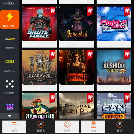
炽热金矿3
蛮力英雄 异形突袭
血汗工厂
HACKSAWGAMING
NOLIMITCITY
暴力破解
斩首
飞行模式
JOKER
CQ9GAMING
戴德伍德 RIP
疯人院 2
武士道 xNudge DNT
RELAXGAMING
UUSLOT
选项
推荐人
奖金
存款
账户
Duck Hunters Happy
Tombstone RIP DNT
San Quentin xWays